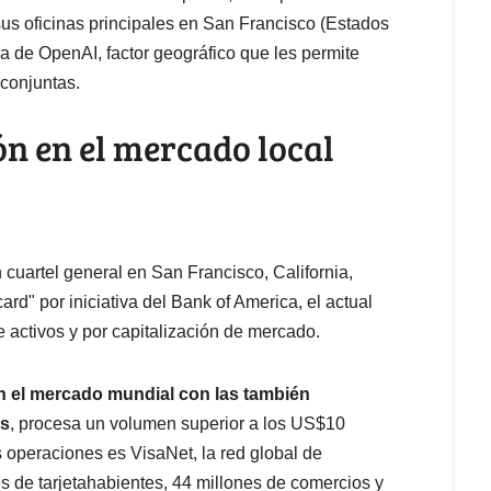
us oficinas principales en San Francisco (Estados
ia
de OpenAI, factor geográfico que les permite
 conjuntas.
ón en el mercado local
 cuartel general en San Francisco, California,
" por iniciativa del Bank of America, el actual
activos y por capitalización de mercado.
n el mercado mundial con las también
ss
, procesa un volumen superior a los US$10
s operaciones es VisaNet, la red global de
 de tarjetahabientes, 44 millones de comercios y