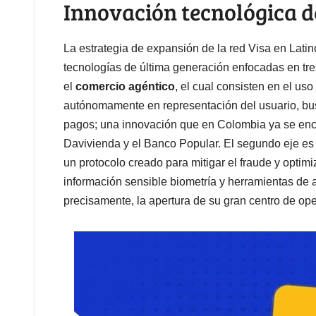
Innovación tecnológica d
La estrategia de expansión de la red Visa en Lat
tecnologías de última generación enfocadas en tres 
el
comercio agéntico
, el cual consisten en el uso
autónomamente en representación del usuario, busc
pagos; una innovación que en Colombia ya se encu
Davivienda y el Banco Popular. El segundo eje es
un protocolo creado para mitigar el fraude y optimi
información sensible biometría y herramientas de a
precisamente, la apertura de su gran centro de o