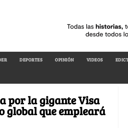
DER
DEPORTES
OPINIÓN
VIDEOS
EDIC
a por la gigante Visa
o global que empleará