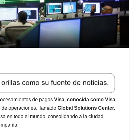
 procesamientos de pagos
Visa, conocida como Visa
l de operaciones, llamado
Global Solutions Center,
isa en todo el mundo, consolidando a la ciudad
compañía.