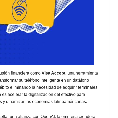
lusión financiera como
Visa Accept,
una herramienta
ansformar su teléfono inteligente en un datáfono
débito eliminando la necesidad de adquirir terminales
es acelerar la digitalización del efectivo para
s y dinamizar las economías latinoaméricanas.
sellar una alianza con OpenAI, la empresa creadora