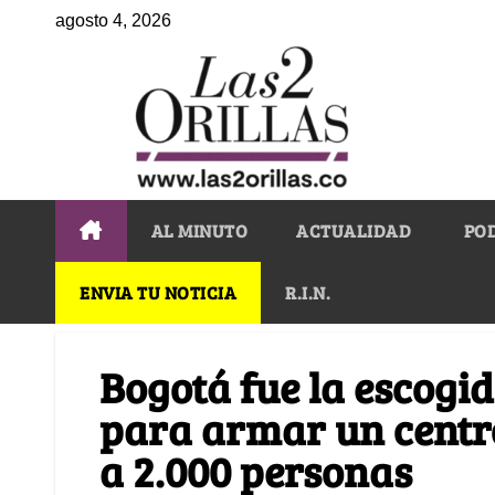
agosto 4, 2026
AL MINUTO
ACTUALIDAD
PO
ENVIA TU NOTICIA
R.I.N.
Bogotá fue la escogid
para armar un centr
a 2.000 personas