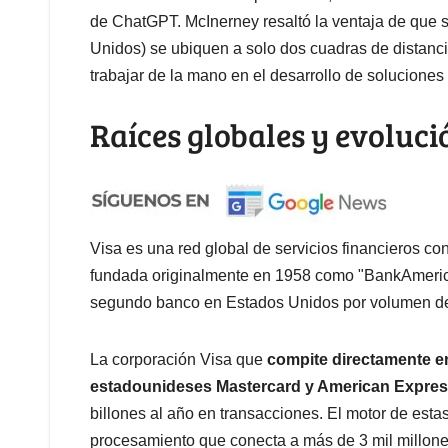
de ChatGPT. McInerney resaltó la ventaja de que s
Unidos) se ubiquen a solo dos cuadras de distanc
trabajar de la mano en el desarrollo de soluciones
Raíces globales y evoluci
Visa es una red global de servicios financieros con
fundada originalmente en 1958 como "BankAmericard
segundo banco en Estados Unidos por volumen de 
La corporación Visa que
compite directamente e
estadounideses Mastercard y American Expre
billones al año en transacciones. El motor de esta
procesamiento que conecta a más de 3 mil millones