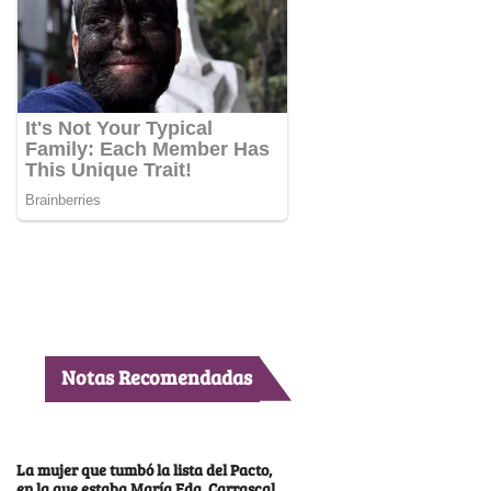
Notas Recomendadas
La mujer que tumbó la lista del Pacto,
en la que estaba María Fda. Carrascal,