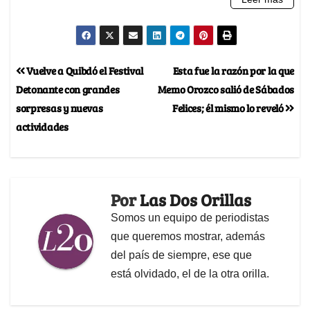
Vuelve a Quibdó el Festival
Esta fue la razón por la que
Detonante con grandes
Memo Orozco salió de Sábados
sorpresas y nuevas
Felices; él mismo lo reveló
actividades
Por
Las Dos Orillas
Somos un equipo de periodistas
que queremos mostrar, además
del país de siempre, ese que
está olvidado, el de la otra orilla.