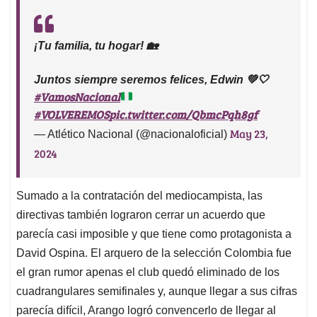
¡Tu familia, tu hogar! 🏡
Juntos siempre seremos felices, Edwin 💚🤍
#VamosNacional
#VOLVEREMOS
pic.twitter.com/QbmcPqh8gf
May 23,
— Atlético Nacional (@nacionaloficial)
2024
Sumado a la contratación del mediocampista, las
directivas también lograron cerrar un acuerdo que
parecía casi imposible y que tiene como protagonista a
David Ospina. El arquero de la selección Colombia fue
el gran rumor apenas el club quedó eliminado de los
cuadrangulares semifinales y, aunque llegar a sus cifras
parecía difícil, Arango logró convencerlo de llegar al