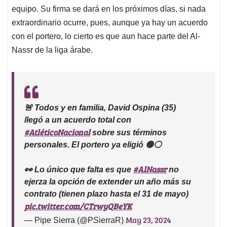
equipo. Su firma se dará en los próximos días, si nada
extraordinario ocurre, pues, aunque ya hay un acuerdo
con el portero, lo cierto es que aun hace parte del Al-
Nassr de la liga árabe.
🚨 Todos y en familia, David Ospina (35)
llegó a un acuerdo total con
#AtléticoNacional
sobre sus términos
personales. El portero ya eligió 🟢⚪️
#AlNassr
👀 Lo único que falta es que
no
ejerza la opción de extender un año más su
contrato (tienen plazo hasta el 31 de mayo)
pic.twitter.com/CTrwyQBeYK
May 23, 2024
— Pipe Sierra (@PSierraR)