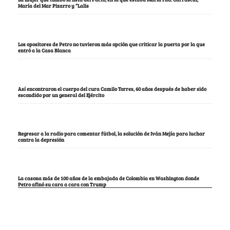
María del Mar Pizarro y “Lalis
Los opositores de Petro no tuvieron más opción que criticar la puerta por la que
entró a la Casa Blanca
Así encontraron el cuerpo del cura Camilo Torres, 60 años después de haber sido
escondido por un general del Ejército
Regresar a la radio para comentar fútbol, la solución de Iván Mejía para luchar
contra la depresión
La casona más de 100 años de la embajada de Colombia en Washington donde
Petro afinó su cara a cara con Trump