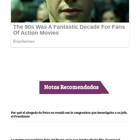
Notas Recomendadas
Por qué el abogado de Petro se reunió con la congresista que investigaba a su jefe,
el Presidente
La mujer que tumbó la lista del Pacto, en la que estaba María Fda. Carrascal,