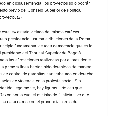
ado en dicha sentencia, los proyectos solo podrán
epto previo del Consejo Superior de Política
proyecto. (2)
esta ley estaría viciado del mismo carácter
ecreto presidencial usurpa atribuciones de la Rama
 principio fundamental de toda democracia que es la
el presidente del Tribunal Superior de Bogotá
e a las afirmaciones realizadas por el presidente
 la primera línea habían sido detenidos de manera
es de control de garantías han trabajado en derecho
actos de violencia en la protesta social. Sin
tenido ilegalmente, hay figuras jurídicas que
azón por la cual el ministro de Justicia tuvo que
taba de acuerdo con el pronunciamiento del