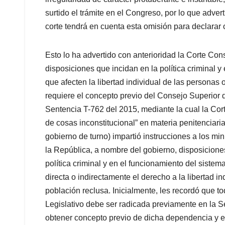
surtido el trámite en el Congreso, por lo que adver
corte tendrá en cuenta esta omisión para declarar o
Esto lo ha advertido con anterioridad la Corte Cons
disposiciones que incidan en la política criminal y 
que afecten la libertad individual de las personas 
requiere el concepto previo del Consejo Superior d
Sentencia T-762 del 2015, mediante la cual la Cort
de cosas inconstitucional” en materia penitenciaria
gobierno de turno) impartió instrucciones a los mi
la República, a nombre del gobierno, disposiciones
política criminal y en el funcionamiento del sistema
directa o indirectamente el derecho a la libertad i
población reclusa. Inicialmente, les recordó que to
Legislativo debe ser radicada previamente en la Sec
obtener concepto previo de dicha dependencia y el