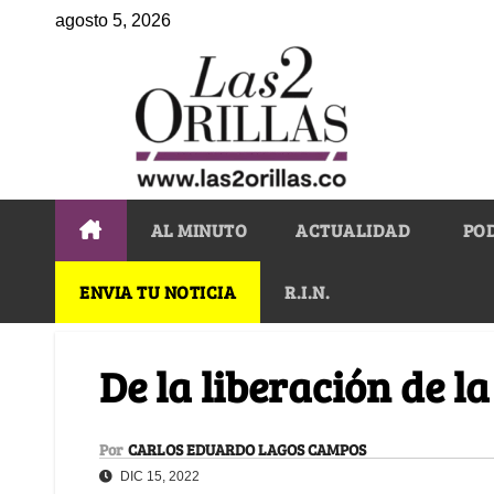
agosto 5, 2026
AL MINUTO
ACTUALIDAD
PO
ENVIA TU NOTICIA
R.I.N.
De la liberación de l
Por
CARLOS EDUARDO LAGOS CAMPOS
DIC 15, 2022