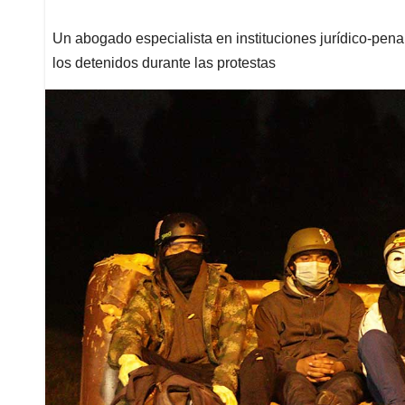
Un abogado especialista en instituciones jurídico-penal
los detenidos durante las protestas