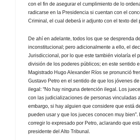
con el fin de asegurar el cumplimiento de lo orden
radicarse en la Presidencia si cuentan con el conc
Criminal, el cual deberá ir adjunto con el texto del 
De ahí en adelante, todos los que se desprenda de 
inconstitucional; pero adicionalmente a ello, el d
Jurisdiccional, por lo que este también violaría el
división de los poderes públicos; en este sentido 
Magistrado Hugo Alexander Ríos se pronunció frent
Gustavo Petro en el sentido de que los jóvenes de
ilegal: “No hay ninguna detención ilegal. Los juec
con las judicializaciones de personas vinculadas a 
embargo, si hay alguien que considere que está de
pueden usar y que los jueces conocen muy bien”. R
corregir lo expresado por Petro, aclarando que es
presidente del Alto Tribunal.