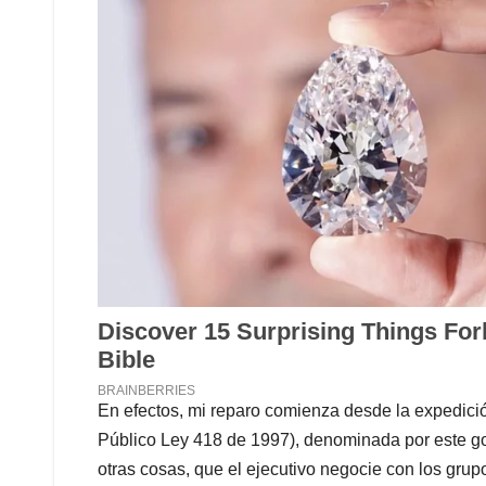
En efectos, mi reparo comienza desde la expedici
Público Ley 418 de 1997), denominada por este gobi
otras cosas, que el ejecutivo negocie con los grup