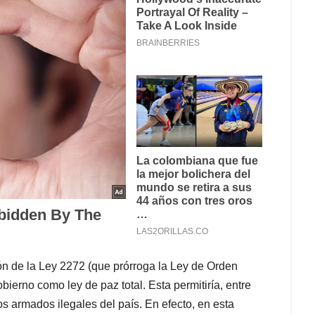
ón de la Ley 2272 (que prórroga la Ley de Orden
erno como ley de paz total. Esta permitiría, entre
os armados ilegales del país. En efecto, en esta