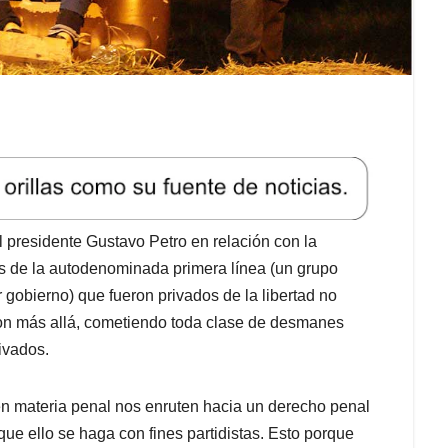
 presidente Gustavo Petro en relación con la
os de la autodenominada primera línea (un grupo
r gobierno) que fueron privados de la libertad no
eron más allá, cometiendo toda clase de desmanes
ivados.
n materia penal nos enruten hacia un derecho penal
ue ello se haga con fines partidistas. Esto porque