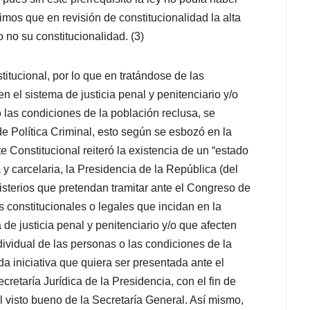
timos que en revisión de constitucionalidad la alta
 no su constitucionalidad. (3)
titucional, por lo que en tratándose de las
en el sistema de justicia penal y penitenciario y/o
o las condiciones de la población reclusa, se
e Política Criminal, esto según se esbozó en la
e Constitucional reiteró la existencia de un “estado
 y carcelaria, la Presidencia de la República (del
nisterios que pretendan tramitar ante el Congreso de
 constitucionales o legales que incidan en la
 de justicia penal y penitenciario y/o que afecten
ndividual de las personas o las condiciones de la
da iniciativa que quiera ser presentada ante el
retaría Jurídica de la Presidencia, con el fin de
 visto bueno de la Secretaría General. Así mismo,