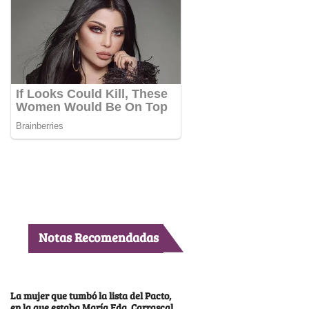
Notas Recomendadas
La mujer que tumbó la lista del Pacto,
en la que estaba María Fda. Carrascal,