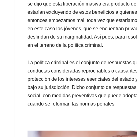
se dijo que esta liberación masiva era producto d
estarían excluyendo de estos beneficios a quienes
entonces empezamos mal, toda vez que estaríamos 
en este caso los jóvenes, que se encuentran privad
deslindan de su marginalidad. Así pues, para res
en el terreno de la política criminal.
La política criminal es el conjunto de respuestas 
conductas consideradas reprochables o causantes de
protección de los intereses esenciales del estado y
bajo su jurisdicción. Dicho conjunto de respuesta
social, con medidas preventivas que puede adopt
cuando se reforman las normas penales.