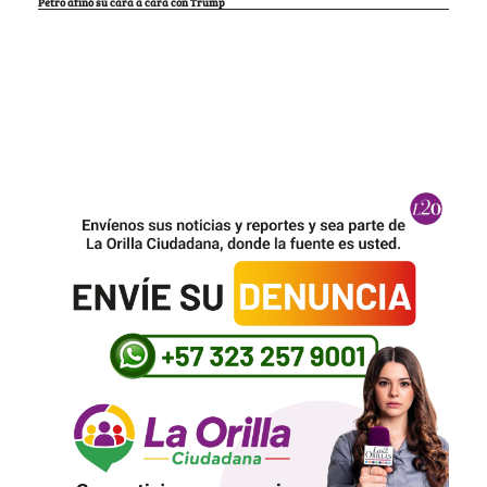
Petro afinó su cara a cara con Trump