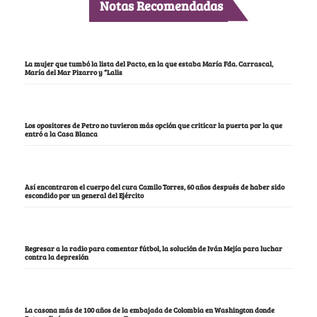
Notas Recomendadas
La mujer que tumbó la lista del Pacto, en la que estaba María Fda. Carrascal,
María del Mar Pizarro y “Lalis
Los opositores de Petro no tuvieron más opción que criticar la puerta por la que
entró a la Casa Blanca
Así encontraron el cuerpo del cura Camilo Torres, 60 años después de haber sido
escondido por un general del Ejército
Regresar a la radio para comentar fútbol, la solución de Iván Mejía para luchar
contra la depresión
La casona más de 100 años de la embajada de Colombia en Washington donde