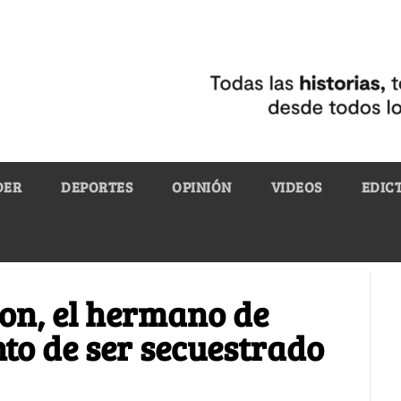
DER
DEPORTES
OPINIÓN
VIDEOS
EDIC
n, el hermano de
nto de ser secuestrado