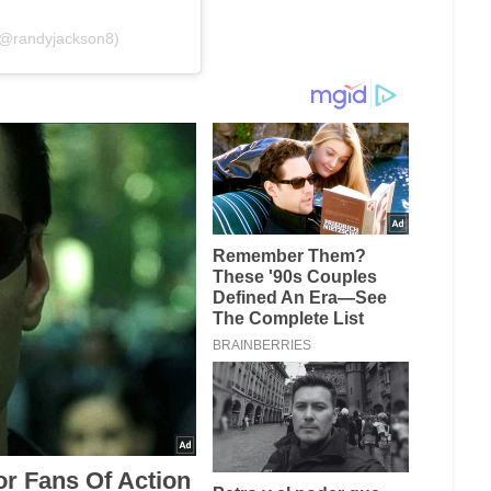
(@randyjackson8)