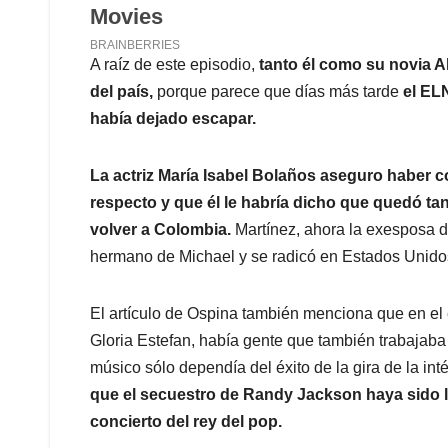
A raíz de este episodio,
tanto él como su novia Al
del país,
porque parece que días más tarde
el ELN
había dejado escapar.
La actriz María Isabel Bolaños aseguro haber
respecto y que él le habría dicho que quedó ta
volver a Colombia.
Martínez, ahora la exesposa d
hermano de Michael y se radicó en Estados Unidos
El artículo de Ospina también menciona que en el 
Gloria Estefan, había gente que también trabajaba
músico sólo dependía del éxito de la gira de la inté
que el secuestro de Randy Jackson haya sido 
concierto del rey del pop.