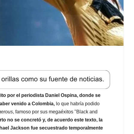
rito por el periodista Daniel Ospina, donde se
aber venido a Colombia,
lo que habría podido
erous
, famoso por sus megaéxitos "Black and
rto no se concretó y, de acuerdo este texto, la
chael Jackson fue secuestrado temporalmente