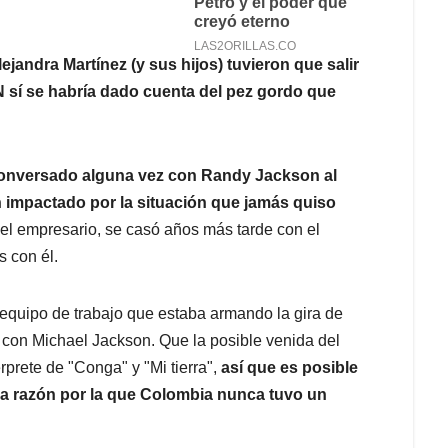
ejandra Martínez (y sus hijos) tuvieron que salir
 sí se habría dado cuenta del pez gordo que
 conversado alguna vez con Randy Jackson al
n impactado por la situación que jamás quiso
el empresario, se casó años más tarde con el
 con él.
equipo de trabajo que estaba armando la gira de
 con Michael Jackson. Que la posible venida del
rprete de "Conga" y "Mi tierra",
así que es posible
la razón por la que Colombia nunca tuvo un