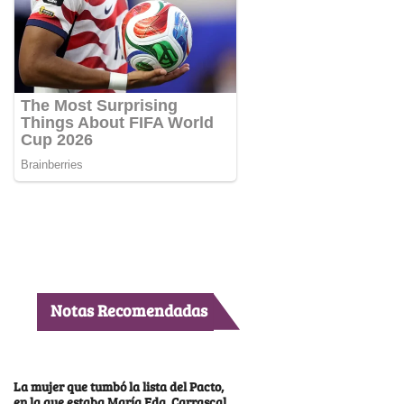
Notas Recomendadas
La mujer que tumbó la lista del Pacto,
en la que estaba María Fda. Carrascal,