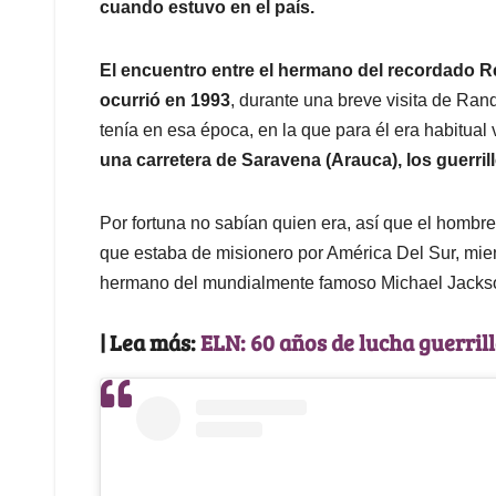
cuando estuvo en el país.
El encuentro entre el hermano del recordado Re
ocurrió en 1993
, durante una breve visita de Ran
tenía en esa época, en la que para él era habitual
una carretera de Saravena (Arauca), los guerrill
Por fortuna no sabían quien era, así que el hombr
que estaba de misionero por América Del Sur, mie
hermano del mundialmente famoso Michael Jackson.
| Lea más:
ELN: 60 años de lucha guerrill