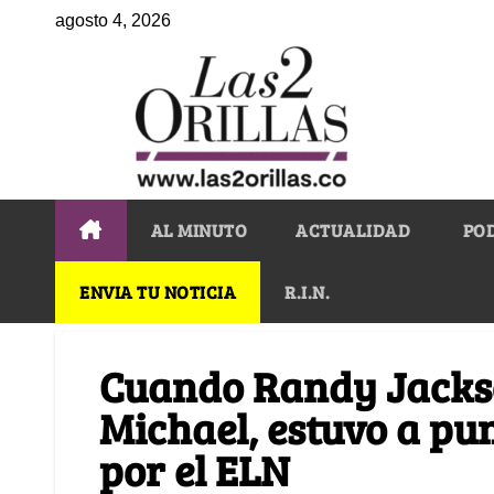
agosto 4, 2026
AL MINUTO
ACTUALIDAD
PO
ENVIA TU NOTICIA
R.I.N.
Cuando Randy Jackso
Michael, estuvo a pu
por el ELN