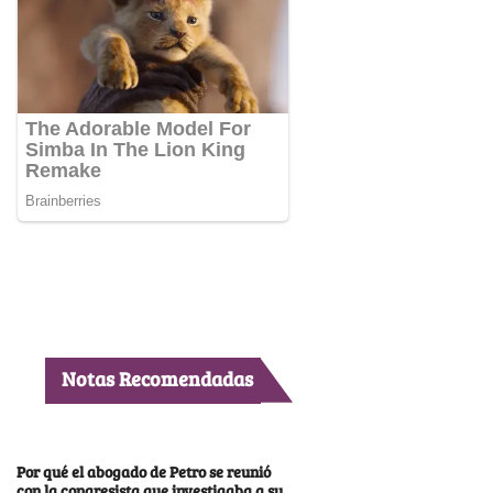
Notas Recomendadas
Por qué el abogado de Petro se reunió
con la congresista que investigaba a su