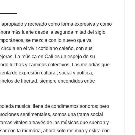
es apropiado y recreado como forma expresiva y como
sonora más fuerte desde la segunda mitad del siglo
temporáneos, se mezcla con lo nuevo que va
ircula en el vivir cotidiano caleño, con sus
ejeras. La música en Cali es un espejo de su
iendo luchas y caminos colectivos. Las melodías que
nta de expresión cultural, social y política,
anhelos de libertad, siempre encendidos entre
boleda musical llena de condimentos sonoros; pero
ociones sentimentales, somos una trama social
dramas vitales a través de las músicas que suenan y
sar con la memoria, ahora solo me mira y estira con