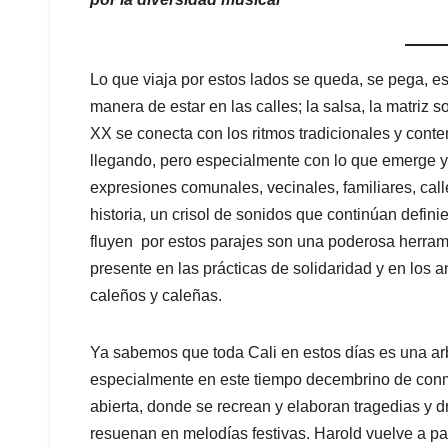
Lo que viaja por estos lados se queda, se pega, 
manera de estar en las calles; la salsa, la matriz 
XX se conecta con los ritmos tradicionales y con
llegando, pero especialmente con lo que emerge y c
expresiones comunales, vecinales, familiares, call
historia, un crisol de sonidos que continúan defin
fluyen por estos parajes son una poderosa herramie
presente en las prácticas de solidaridad y en los 
caleños y caleñas.
Ya sabemos que toda Cali en estos días es una ar
especialmente en este tiempo decembrino de conm
abierta, donde se recrean y elaboran tragedias y 
resuenan en melodías festivas. Harold vuelve a pa