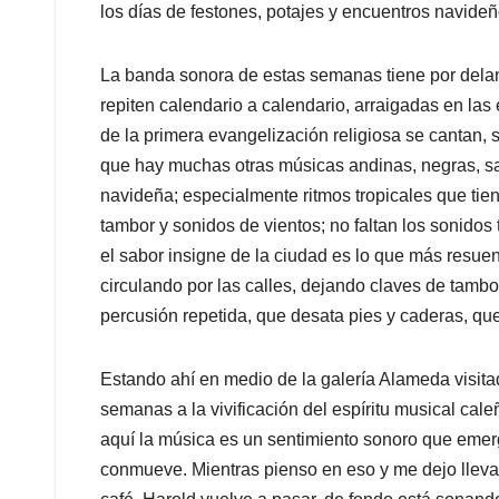
los días de festones, potajes y encuentros navideñ
La banda sonora de estas semanas tiene por dela
repiten calendario a calendario, arraigadas en las
de la primera evangelización religiosa se cantan
que hay muchas otras músicas andinas, negras, s
navideña; especialmente ritmos tropicales que ti
tambor y sonidos de vientos; no faltan los sonidos 
el sabor insigne de la ciudad es lo que más resue
circulando por las calles, dejando claves de tam
percusión repetida, que desata pies y caderas, qu
Estando ahí en medio de la galería Alameda visita
semanas a la vivificación del espíritu musical cal
aquí la música es un sentimiento sonoro que emer
conmueve. Mientras pienso en eso y me dejo lleva