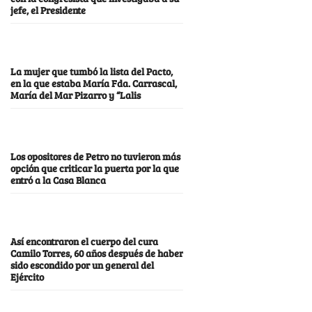
jefe, el Presidente
La mujer que tumbó la lista del Pacto,
en la que estaba María Fda. Carrascal,
María del Mar Pizarro y “Lalis
Los opositores de Petro no tuvieron más
opción que criticar la puerta por la que
entró a la Casa Blanca
Así encontraron el cuerpo del cura
Camilo Torres, 60 años después de haber
sido escondido por un general del
Ejército