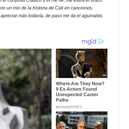
 el conjunto Clásico y él me ve, me estira el brazo
on un mix de la historia de Cali en canciones,
a apreciar más todavía, de paso me da el aguinaldo,