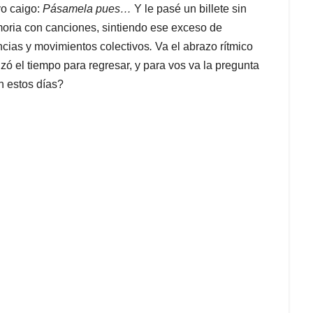
yo caigo:
Pásamela pues…
Y le pasé un billete sin
oria con canciones, sintiendo ese exceso de
ncias y movimientos colectivos
.
Va el abrazo rítmico
zó el tiempo para regresar, y para vos va la pregunta
n estos días?