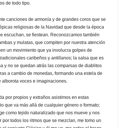
os de todo tipo.
nte canciones de armonía y de grandes coros que se
 épicas religiosas de la Navidad que desde la época
, se escuchan, se fiestean. Reconozcamos también
ambas y mulatas, que compiten por nuestra atención
enen un movimiento que ya involucra golpes de
tradicionales caribeños y antillanos; la salsa que es
na y no se quedan atrás las comparsas de diablitos
boras a cambio de monedas, formando una estela de
e alborota voces e imaginaciones.
da por propios y extraños asistimos en estas
eño que va más allá de cualquier género o formato;
ge como tejido naturalizado que nos mueve y nos
r por todos los ritmos que se mezclan, me tomo un