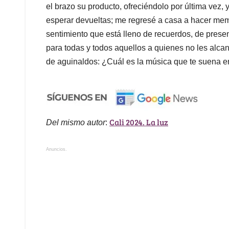
el brazo su producto, ofreciéndolo por última vez, 
esperar devueltas; me regresé a casa a hacer mem
sentimiento que está lleno de recuerdos, de prese
para todas y todos aquellos a quienes no les alcan
de aguinaldos: ¿Cuál es la música que te suena e
Cali 2024. La luz
Del mismo autor
:
Anuncios.