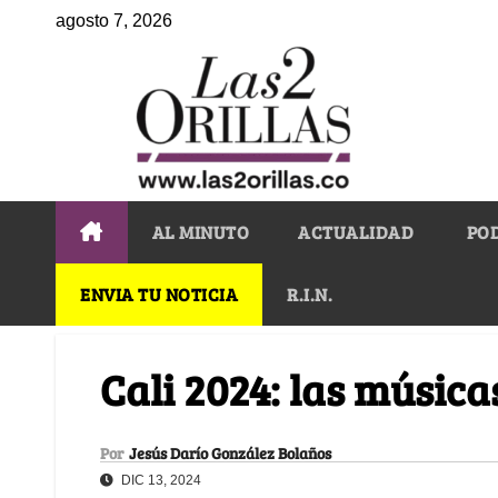
agosto 7, 2026
AL MINUTO
ACTUALIDAD
PO
ENVIA TU NOTICIA
R.I.N.
Cali 2024: las música
Por
Jesús Darío González Bolaños
DIC 13, 2024