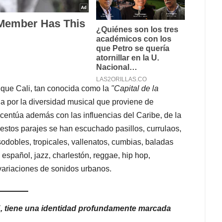
 que Cali, tan conocida como la
"Capital de la
a por la diversidad musical que proviene de
centúa además con las influencias del Caribe, de la
 estos parajes se han escuchado pasillos, currulaos,
odobles, tropicales, vallenatos, cumbias, baladas
 español, jazz, charlestón, reggae, hip hop,
s variaciones de sonidos urbanos.
a", tiene una identidad profundamente marcada