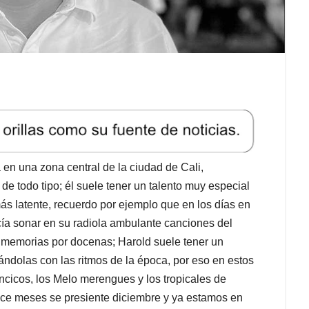
 en una zona central de la ciudad de Cali,
e todo tipo; él suele tener un talento muy especial
más latente, recuerdo por ejemplo que en los días en
cía sonar en su radiola ambulante canciones del
memorias por docenas; Harold suele tener un
ándolas con las ritmos de la época, por eso en estos
ancicos, los Melo merengues y los tropicales de
ace meses se presiente diciembre y ya estamos en