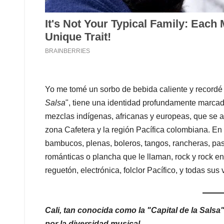
Yo me tomé un sorbo de bebida caliente y recordé
Salsa
", tiene una identidad profundamente marcad
mezclas indígenas, africanas y europeas, que se a
zona Cafetera y la región Pacífica colombiana. En
bambucos, plenas, boleros, tangos, rancheras, pas
románticas o plancha que le llaman, rock y rock en
reguetón, electrónica, folclor Pacífico, y todas su
Cali, tan conocida como la "Capital de la Sals
por la diversidad musical