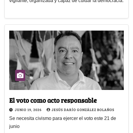
vigilante, organizada y capaz de cuidar la democracia.
El voto como acto responsable
JUNIO 19, 2026
JESÚS DARÍO GONZÁLEZ BOLAÑOS
Se necesita civismo para ejercer el voto este 21 de
junio