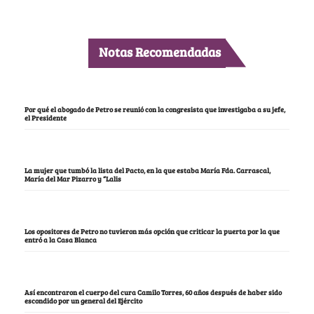
Notas Recomendadas
Por qué el abogado de Petro se reunió con la congresista que investigaba a su jefe,
el Presidente
La mujer que tumbó la lista del Pacto, en la que estaba María Fda. Carrascal,
María del Mar Pizarro y “Lalis
Los opositores de Petro no tuvieron más opción que criticar la puerta por la que
entró a la Casa Blanca
Así encontraron el cuerpo del cura Camilo Torres, 60 años después de haber sido
escondido por un general del Ejército