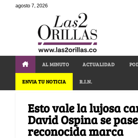
agosto 7, 2026
AL MINUTO
ACTUALIDAD
PO
ENVIA TU NOTICIA
R.I.N.
Esto vale la lujosa c
David Ospina se pase
reconocida marca