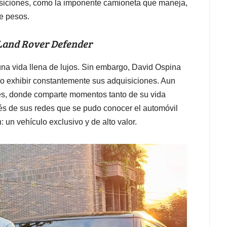
uisiciones, como la imponente camioneta que maneja,
de pesos.
 Land Rover Defender
 una vida llena de lujos. Sin embargo, David Ospina
 no exhibir constantemente sus adquisiciones. Aun
ales, donde comparte momentos tanto de su vida
és de sus redes que se pudo conocer el automóvil
: un vehículo exclusivo y de alto valor.