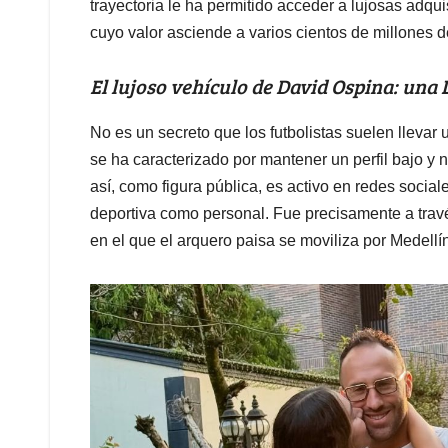
trayectoria le ha permitido acceder a lujosas adq
cuyo valor asciende a varios cientos de millones 
El lujoso vehículo de David Ospina: una
No es un secreto que los futbolistas suelen llevar
se ha caracterizado por mantener un perfil bajo y
así, como figura pública, es activo en redes soci
deportiva como personal. Fue precisamente a trav
en el que el arquero paisa se moviliza por Medellín