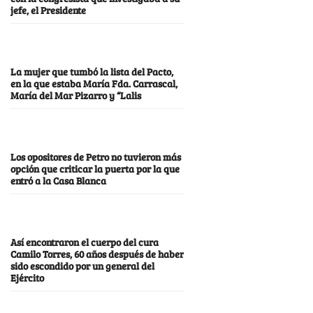
jefe, el Presidente
La mujer que tumbó la lista del Pacto,
en la que estaba María Fda. Carrascal,
María del Mar Pizarro y “Lalis
Los opositores de Petro no tuvieron más
opción que criticar la puerta por la que
entró a la Casa Blanca
Así encontraron el cuerpo del cura
Camilo Torres, 60 años después de haber
sido escondido por un general del
Ejército