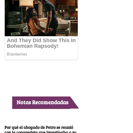
Notas Recomendadas
Por qué el abogado de Petro se reunió
con la congresista que investigaba a su