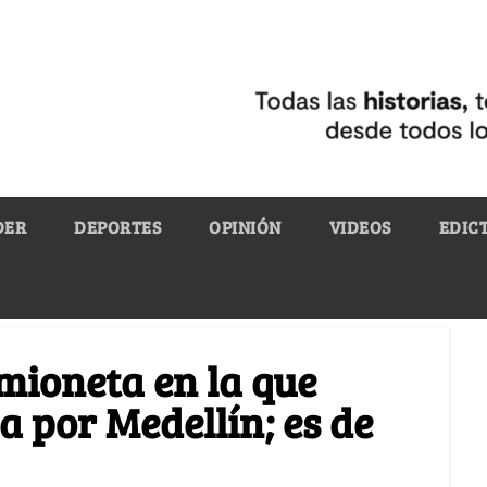
DER
DEPORTES
OPINIÓN
VIDEOS
EDIC
amioneta en la que
a por Medellín; es de