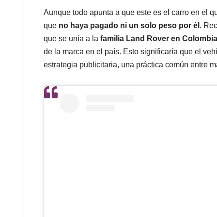
Aunque todo apunta a que este es el carro en el qu
que
no haya pagado ni un solo peso por él
. Re
que se unía a la
familia Land Rover en Colombi
de la marca en el país. Esto significaría que el v
estrategia publicitaria, una práctica común entre m