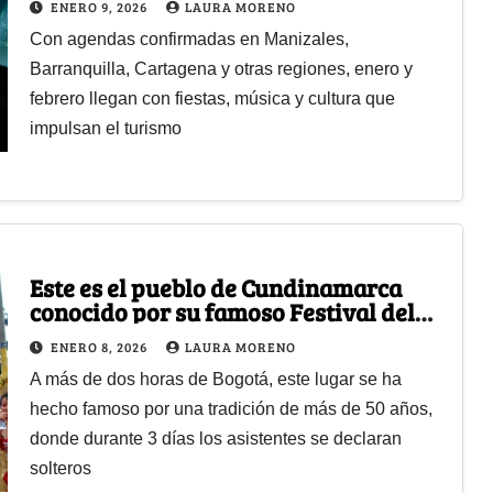
ENERO 9, 2026
LAURA MORENO
Con agendas confirmadas en Manizales,
Barranquilla, Cartagena y otras regiones, enero y
febrero llegan con fiestas, música y cultura que
impulsan el turismo
Este es el pueblo de Cundinamarca
conocido por su famoso Festival del
Soltero, una celebración para
ENERO 8, 2026
LAURA MORENO
conseguir pareja
A más de dos horas de Bogotá, este lugar se ha
hecho famoso por una tradición de más de 50 años,
donde durante 3 días los asistentes se declaran
solteros