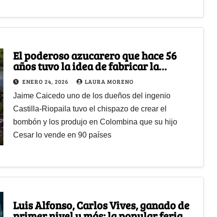
El poderoso azucarero que hace 56
años tuvo la idea de fabricar la
golosina más famosa de Colombia:
ENERO 24, 2026
LAURA MORENO
Bon Bon Bum
Jaime Caicedo uno de los dueños del ingenio
Castilla-Riopaila tuvo el chispazo de crear el
bombón y los produjo en Colombina que su hijo
Cesar lo vende en 90 países
Luis Alfonso, Carlos Vives, ganado de
primer nivel y más: la popular feria