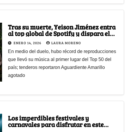
Tras su muerte, Yeison Jiménez entra
al top global de Spotify y dispara el
consumo de Aguardiente Amarillo
ENERO 14, 2026
LAURA MORENO
En medio del duelo, hubo récord de reproducciones
que llevó su música al primer lugar del Top 50 del
país; tenderos reportaron Aguardiente Amarillo
agotado
Los imperdibles festivales y
carnavales para disfrutar en este
comienzo de año