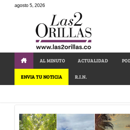
agosto 5, 2026
AL MINUTO
ACTUALIDAD
PO
ENVIA TU NOTICIA
R.I.N.