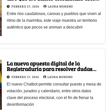
lejos del turismo popular
FEBRERO 27, 2026
LAURA MORENO
Entre ríos caudalosos, canoas y pueblos que viven al
ritmo de la marimba, este viaje muestra un territorio
auténtico que pocos se animan a descubrir
La nueva apuesta digital de la
Registraduría para resolver dudas
electorales desde el celular
FEBRERO 17, 2026
LAURA MORENO
El nuevo Chatbot permite consultar puesto y mesa de
votación, jurados y calendario, entre otros datos
clave del proceso electoral, con el fin de frenar la
desinformación