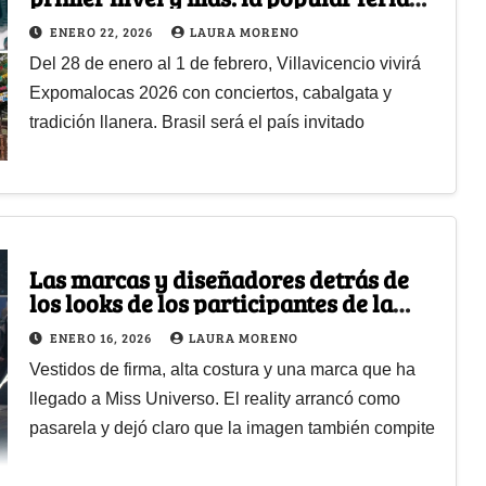
que pondrá a vibrar a Villavicencio
ENERO 22, 2026
LAURA MORENO
Del 28 de enero al 1 de febrero, Villavicencio vivirá
Expomalocas 2026 con conciertos, cabalgata y
tradición llanera. Brasil será el país invitado
Las marcas y diseñadores detrás de
los looks de los participantes de la
Casa de los Famosos 3
ENERO 16, 2026
LAURA MORENO
Vestidos de firma, alta costura y una marca que ha
llegado a Miss Universo. El reality arrancó como
pasarela y dejó claro que la imagen también compite