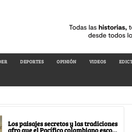
DER
DEPORTES
OPINIÓN
VIDEOS
EDIC
Los paisajes secretos y las tradiciones
afro que el Pacífico colombiano escode