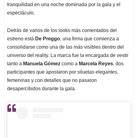
tranquilidad en una noche dominada por la gala y el
espectáculo.
Detrás de varios de los looks más comentados del
estreno está
De Preggo
, una firma que comienza a
consolidarse como una de las más visibles dentro del
universo del reality. La marca fue la encargada de vestir
tanto a
Manuela Gómez
como a
Marcela Reyes
, dos
participantes que apostaron por siluetas elegantes,
femeninas y con detalles que no pasaron
desapercibidos durante la gala.