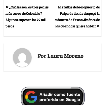
¿Cuáles son los tres peajes
Las fallas del aeropuerto de
más caros de Colombia?
Paipa de donde despegó la
Algunos superan los 27 mil
avioneta de Yeison Jiménez de
pesos
las que nadie quiere hablar
Por
Laura Moreno