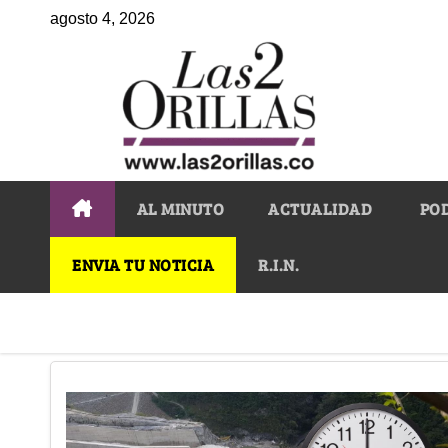
agosto 4, 2026
AL MINUTO
ACTUALIDAD
PO
ENVIA TU NOTICIA
R.I.N.