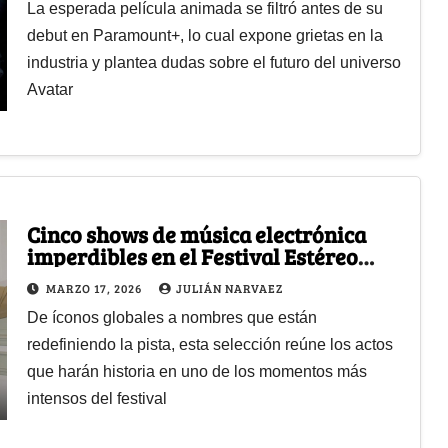
La esperada película animada se filtró antes de su
debut en Paramount+, lo cual expone grietas en la
industria y plantea dudas sobre el futuro del universo
Avatar
Cinco shows de música electrónica
imperdibles en el Festival Estéreo
Picnic 2026
MARZO 17, 2026
JULIÁN NARVAEZ
De íconos globales a nombres que están
redefiniendo la pista, esta selección reúne los actos
que harán historia en uno de los momentos más
intensos del festival