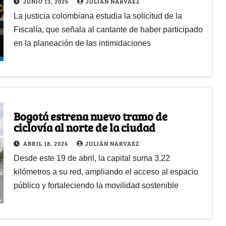
JUNIO 13, 2026
JULIÁN NARVAEZ
La justicia colombiana estudia la solicitud de la
Fiscalía, que señala al cantante de haber participado
en la planeación de las intimidaciones
Bogotá estrena nuevo tramo de
ciclovía al norte de la ciudad
ABRIL 18, 2026
JULIÁN NARVAEZ
Desde este 19 de abril, la capital suma 3,22
kilómetros a su red, ampliando el acceso al espacio
público y fortaleciendo la movilidad sostenible