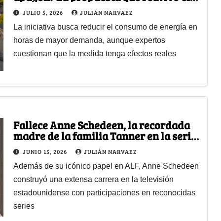
debate en Colombia
JULIO 5, 2026
JULIÁN NARVAEZ
La iniciativa busca reducir el consumo de energía en
horas de mayor demanda, aunque expertos
cuestionan que la medida tenga efectos reales
Fallece Anne Schedeen, la recordada
madre de la familia Tanner en la serie
ALF
JUNIO 15, 2026
JULIÁN NARVAEZ
Además de su icónico papel en ALF, Anne Schedeen
construyó una extensa carrera en la televisión
estadounidense con participaciones en reconocidas
series