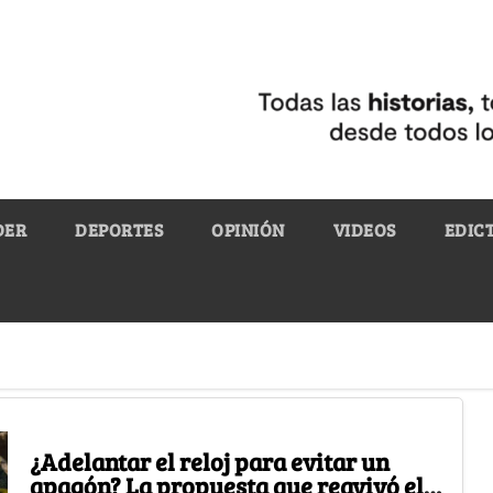
DER
DEPORTES
OPINIÓN
VIDEOS
EDIC
¿Adelantar el reloj para evitar un
apagón? La propuesta que reavivó el