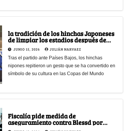
la tradición de los hinchas Japoneses
de limpiar los estadios después de
cada partido
JUNIO 15, 2026
JULIÁN NARVAEZ
Tras el partido ante Países Bajos, los hinchas
nipones repitieron un gesto que se ha convertido en
símbolo de su cultura en las Copas del Mundo
Fiscalía pide medida de
aseguramiento contra Blessd por
presuntas amenazas de muerte