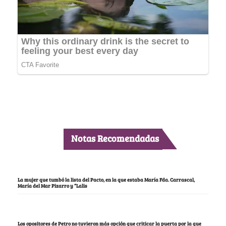
Notas Recomendadas
La mujer que tumbó la lista del Pacto, en la que estaba María Fda. Carrascal,
María del Mar Pizarro y “Lalis
Los opositores de Petro no tuvieron más opción que criticar la puerta por la que