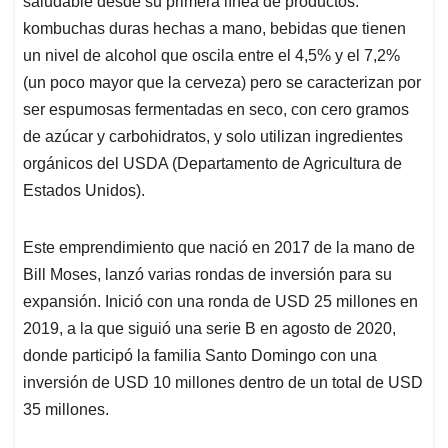
p
o
I
s
saludable desde su primera línea de productos:
p
k
n
kombuchas duras hechas a mano, bebidas que tienen
un nivel de alcohol que oscila entre el 4,5% y el 7,2%
(un poco mayor que la cerveza) pero se caracterizan por
ser espumosas fermentadas en seco, con cero gramos
de azúcar y carbohidratos, y solo utilizan ingredientes
orgánicos del USDA (Departamento de Agricultura de
Estados Unidos).
Este emprendimiento que nació en 2017 de la mano de
Bill Moses, lanzó varias rondas de inversión para su
expansión. Inició con una ronda de USD 25 millones en
2019, a la que siguió una serie B en agosto de 2020,
donde participó la familia Santo Domingo con una
inversión de USD 10 millones dentro de un total de USD
35 millones.