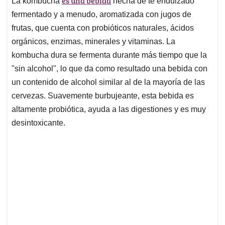
es una bebida
La kombucha
hecha de té endulzado
fermentado y a menudo, aromatizada con jugos de
frutas, que cuenta con probióticos naturales, ácidos
orgánicos, enzimas, minerales y vitaminas. La
kombucha dura se fermenta durante más tiempo que la
"sin alcohol", lo que da como resultado una bebida con
un contenido de alcohol similar al de la mayoría de las
cervezas. Suavemente burbujeante, esta bebida es
altamente probiótica, ayuda a las digestiones y es muy
desintoxicante.