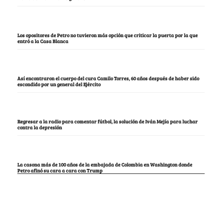
Los opositores de Petro no tuvieron más opción que criticar la puerta por la que
entró a la Casa Blanca
Así encontraron el cuerpo del cura Camilo Torres, 60 años después de haber sido
escondido por un general del Ejército
Regresar a la radio para comentar fútbol, la solución de Iván Mejía para luchar
contra la depresión
La casona más de 100 años de la embajada de Colombia en Washington donde
Petro afinó su cara a cara con Trump