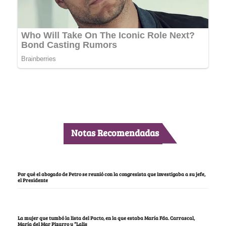
Notas Recomendadas
Por qué el abogado de Petro se reunió con la congresista que investigaba a su jefe,
el Presidente
La mujer que tumbó la lista del Pacto, en la que estaba María Fda. Carrascal,
María del Mar Pizarro y “Lalis