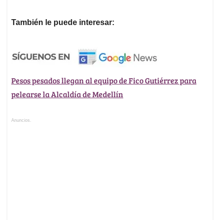
También le puede interesar:
Pesos pesados llegan al equipo de Fico Gutiérrez para
pelearse la Alcaldía de Medellín
Anuncios.