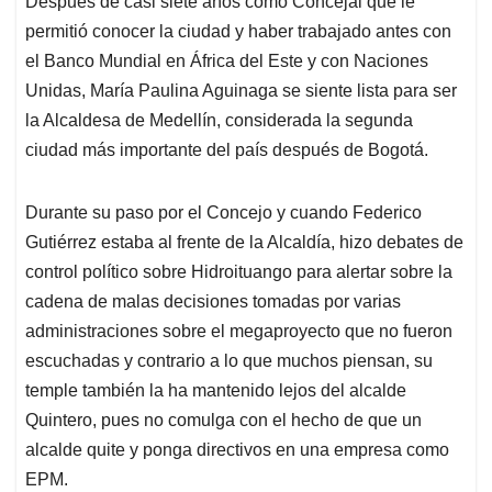
Después de casi siete años como Concejal que le
permitió conocer la ciudad y haber trabajado antes con
el Banco Mundial en África del Este y con Naciones
Unidas, María Paulina Aguinaga se siente lista para ser
la Alcaldesa de Medellín, considerada la segunda
ciudad más importante del país después de Bogotá.
Durante su paso por el Concejo y cuando Federico
Gutiérrez estaba al frente de la Alcaldía, hizo debates de
control político sobre Hidroituango para alertar sobre la
cadena de malas decisiones tomadas por varias
administraciones sobre el megaproyecto que no fueron
escuchadas y contrario a lo que muchos piensan, su
temple también la ha mantenido lejos del alcalde
Quintero, pues no comulga con el hecho de que un
alcalde quite y ponga directivos en una empresa como
EPM.