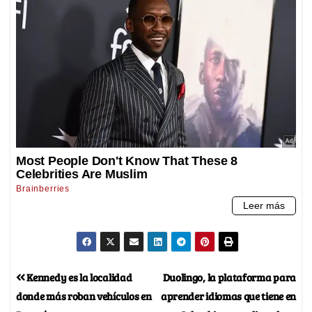
Kennedy es la localidad
Duolingo, la plataforma para
donde más roban vehículos en
aprender idiomas que tiene en