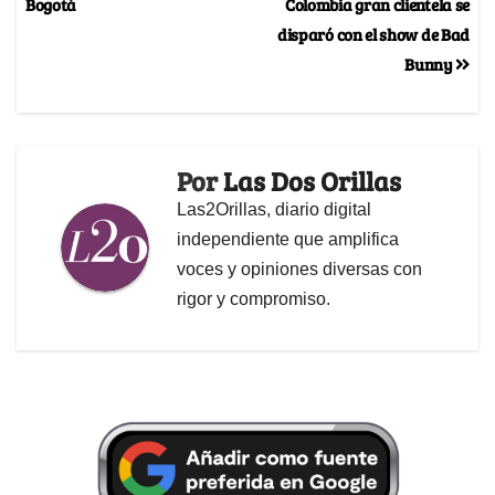
Bogotá
Colombia gran clientela se
disparó con el show de Bad
Bunny
Por
Las Dos Orillas
Las2Orillas, diario digital
independiente que amplifica
voces y opiniones diversas con
rigor y compromiso.