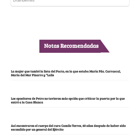
Notas Recomendadas
La mujer que tumbó la lista del Pacto, en la que estaba María Fda. Carrascal,
María del Mar Pizarro y “Lalis
Los opositores de Petro no tuvieron más opción que criticar la puerta por la que
entró a la Casa Blanca
Así encontraron el cuerpo del cura Camilo Torres, 60 años después de haber sido
escondido por un general del Ejército