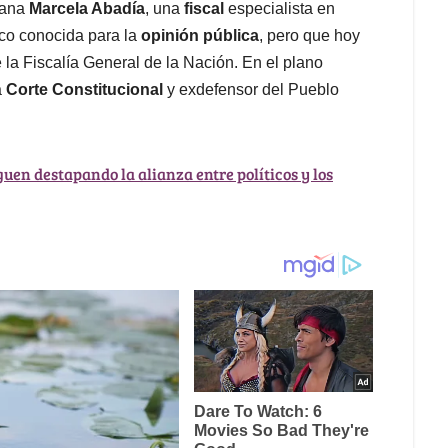
tana
Marcela Abadía
, una
fiscal
especialista en
co conocida para la
opinión pública
, pero que hoy
 la Fiscalía General de la Nación. En el plano
a
Corte Constitucional
y exdefensor del Pueblo
guen destapando la alianza entre políticos y los