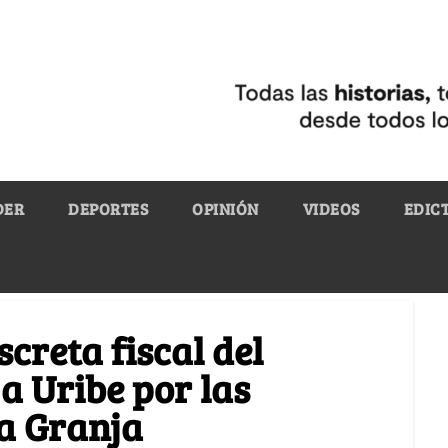
DER
DEPORTES
OPINIÓN
VIDEOS
EDIC
creta fiscal del
a Uribe por las
a Granja