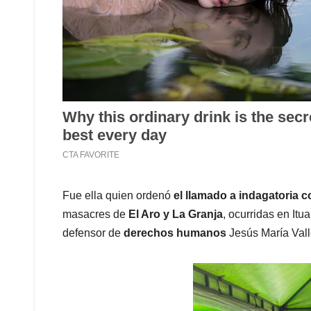
Fue ella quien ordenó
el llamado a indagatoria c
masacres de
El Aro y La Granja
, ocurridas en Itu
defensor de
derechos humanos
Jesús María Val