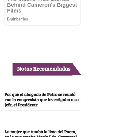
Notas Recomendadas
Por qué el abogado de Petro se reunió
con la congresista que investigaba a su
jefe, el Presidente
La mujer que tumbó la lista del Pacto,
en la que estaba María Fda. Carrascal,