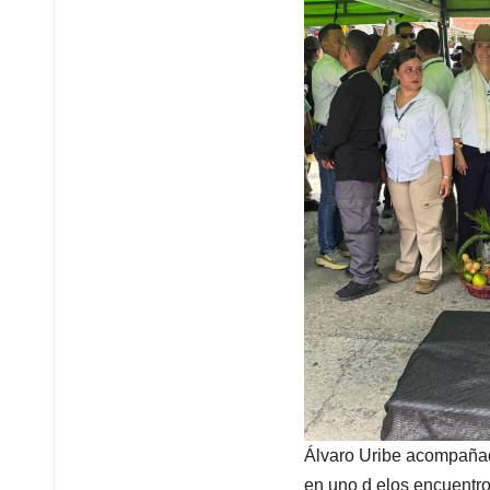
Álvaro Uribe acompaña
en uno d elos encuentr