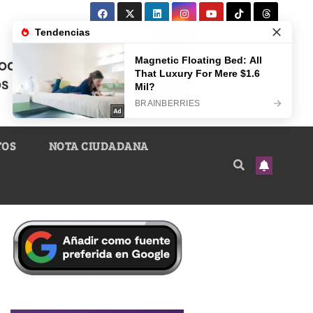
TOS
NOTA CIUDADANA