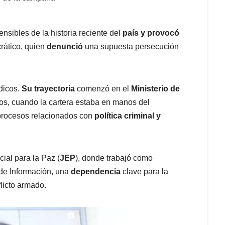
nsibles de la historia reciente del
país y provocó
rático, quien
denunció
una supuesta persecución
ídicos.
Su trayectoria
comenzó en el
Ministerio de
os, cuando la cartera estaba en manos del
s procesos relacionados con
política criminal y
cial para la Paz (
JEP
), donde trabajó como
s de Información, una
dependencia
clave para la
flicto armado.