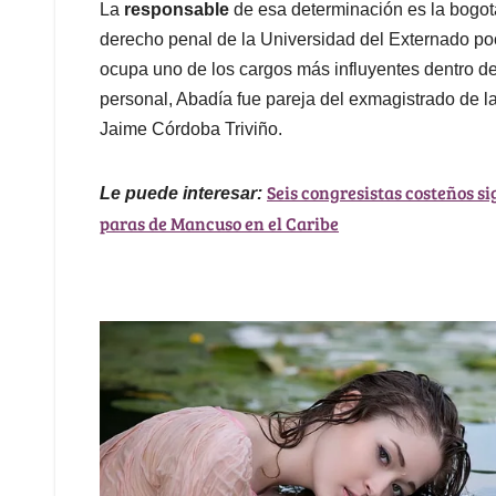
La
responsable
de esa determinación es la bogo
derecho penal de la Universidad del Externado po
ocupa uno de los cargos más influyentes dentro de
personal, Abadía fue pareja del exmagistrado de l
Jaime Córdoba Triviño.
Seis congresistas costeños si
Le puede interesar:
paras de Mancuso en el Caribe