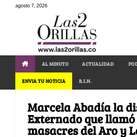
agosto 7, 2026
AL MINUTO
ACTUALIDAD
PO
ENVIA TU NOTICIA
R.I.N.
Marcela Abadía la dis
Externado que llamó 
masacres del Aro y L