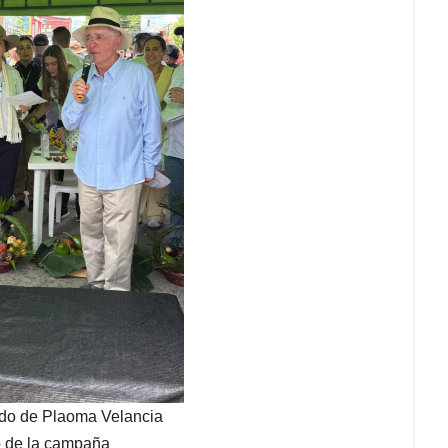
do de Plaoma Velancia
o de la campaña