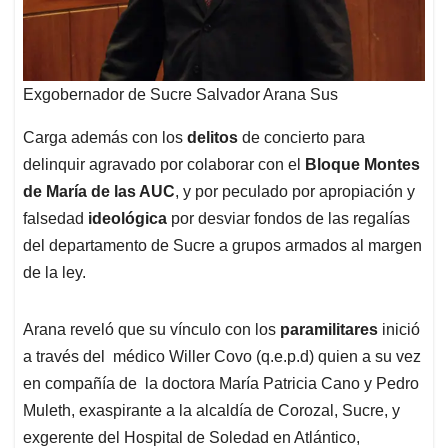
Exgobernador de Sucre Salvador Arana Sus
Carga además con los
delitos
de concierto para
delinquir agravado por colaborar con el
Bloque Montes
de María de las AUC
, y por peculado por apropiación y
falsedad
ideológica
por desviar fondos de las regalías
del departamento de Sucre a grupos armados al margen
de la ley.
Arana reveló que su vínculo con los
paramilitares
inició
a través del médico Willer Covo (q.e.p.d) quien a su vez
en compañía de la doctora María Patricia Cano y Pedro
Muleth, exaspirante a la alcaldía de Corozal, Sucre, y
exgerente del Hospital de Soledad en Atlántico,