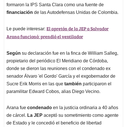
formaron la IPS Santa Clara como una fuente de
financiación
de las Autodefensas Unidas de Colombia.
El apretón de la JEP a Salvador
Le puede interesar:
Arana funcionó: prendió el ventilador
Según
su declaración fue en la finca de William Salleg,
propietario del periódico El Meridiano de Córdoba,
donde se dieron las reuniones con el condenado ex
senador Álvaro 'el Gordo' García y el exgobernador de
Sucre Erik Morris en las que
también
participaron el
paramilitar Edward Cobos, alias Diego Vecino.
Arana fue
condenado
en la justicia ordinaria a 40 años
de cárcel.
La JEP
aceptó su sometimiento como agente
de Estado y le concedió el beneficio de libertad