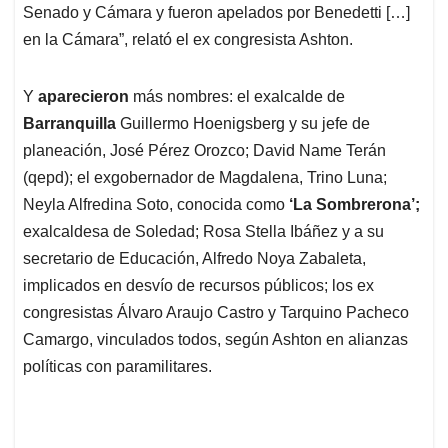
Senado y Cámara y fueron apelados por Benedetti […]
en la Cámara”, relató el ex congresista Ashton.
Y
aparecieron
más nombres: el exalcalde de
Barranquilla
Guillermo Hoenigsberg y su jefe de
planeación, José Pérez Orozco; David Name Terán
(qepd); el exgobernador de Magdalena, Trino Luna;
Neyla Alfredina Soto, conocida como
‘La Sombrerona’;
exalcaldesa de Soledad; Rosa Stella Ibáñez y a su
secretario de Educación, Alfredo Noya Zabaleta,
implicados en desvío de recursos públicos; los ex
congresistas Álvaro Araujo Castro y Tarquino Pacheco
Camargo, vinculados todos, según Ashton en alianzas
políticas con paramilitares.