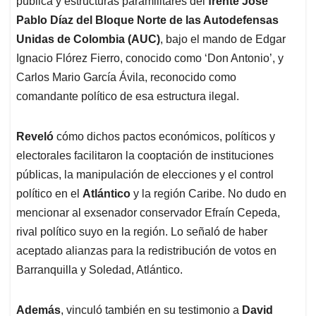
pública y estructuras paramilitares del
frente José
Pablo Díaz del Bloque Norte de las Autodefensas
Unidas de Colombia (AUC)
, bajo el mando de Edgar
Ignacio Flórez Fierro, conocido como ‘Don Antonio’, y
Carlos Mario García Ávila, reconocido como
comandante político de esa estructura ilegal.
Reveló
cómo dichos pactos económicos, políticos y
electorales facilitaron la cooptación de instituciones
públicas, la manipulación de elecciones y el control
político en el
Atlántico
y la región Caribe. No dudo en
mencionar al exsenador conservador Efraín Cepeda,
rival político suyo en la región. Lo señaló de haber
aceptado alianzas para la redistribución de votos en
Barranquilla y Soledad, Atlántico.
Además
, vinculó también en su testimonio a
David