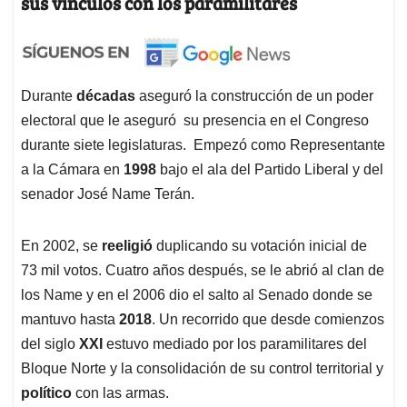
sus vínculos con los paramilitares
Durante
décadas
aseguró la construcción de un poder
electoral que le aseguró su presencia en el Congreso
durante siete legislaturas. Empezó como Representante
a la Cámara en
1998
bajo el ala del Partido Liberal y del
senador José Name Terán.
En 2002, se
reeligió
duplicando su votación inicial de
73 mil votos. Cuatro años después, se le abrió al clan de
los Name y en el 2006 dio el salto al Senado donde se
mantuvo hasta
2018
. Un recorrido que desde comienzos
del siglo
XXI
estuvo mediado por los paramilitares del
Bloque Norte y la consolidación de su control territorial y
político
con las armas.