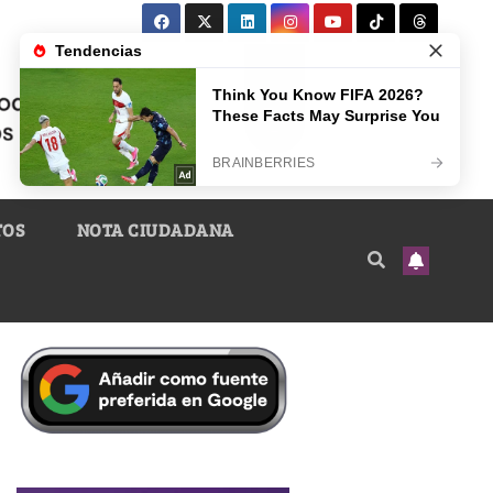
TOS
NOTA CIUDADANA