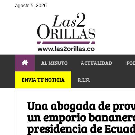
agosto 5, 2026
AL MINUTO
ACTUALIDAD
PO
ENVIA TU NOTICIA
R.I.N.
Una abogada de provi
un emporio bananero
presidencia de Ecua