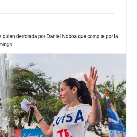
z quien derrotada por Daniel Noboa que compite por la
omingo