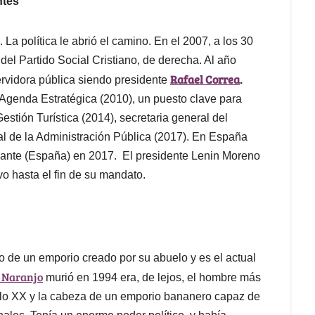
ntes
La política le abrió el camino. En el 2007, a los 30
el Partido Social Cristiano, de derecha. Al año
Rafael Correa
ervidora pública siendo presidente
.
 Agenda Estratégica (2010), un puesto clave para
estión Turística (2014), secretaria general del
al de la Administración Pública (2017). En España
icante (España) en 2017. El presidente Lenin Moreno
vo hasta el fin de su mandato.
ro de un emporio creado por su abuelo y es el actual
a Naranjo
murió en 1994 era, de lejos, el hombre más
iglo XX y la cabeza de un emporio bananero capaz de