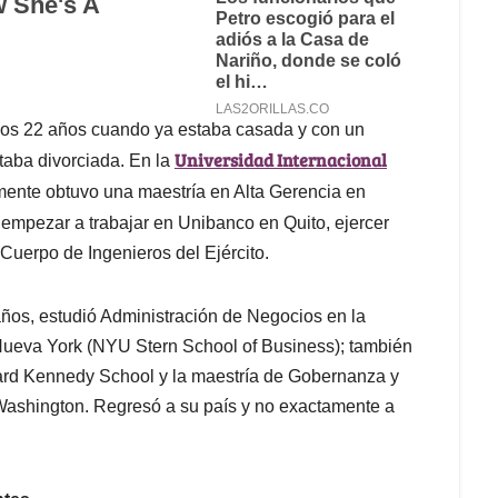
 los 22 años cuando ya estaba casada y con un
Universidad Internacional
staba divorciada. En la
ormente obtuvo una maestría en Alta Gerencia en
 empezar a trabajar en Unibanco en Quito, ejercer
Cuerpo de Ingenieros del Ejército.
ños, estudió Administración de Negocios en la
Nueva York (NYU Stern School of Business); también
rvard Kennedy School y la maestría de Gobernanza y
Washington. Regresó a su país y no exactamente a