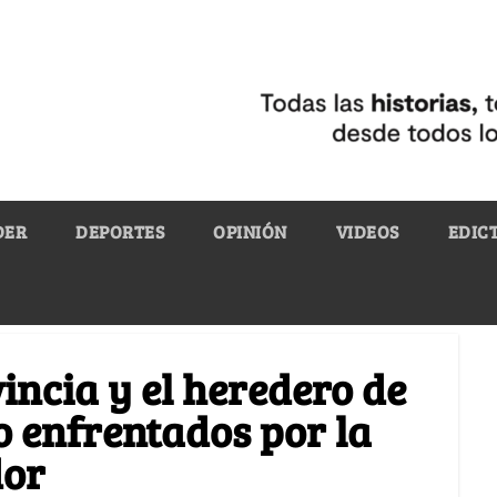
DER
DEPORTES
OPINIÓN
VIDEOS
EDIC
ncia y el heredero de
 enfrentados por la
dor