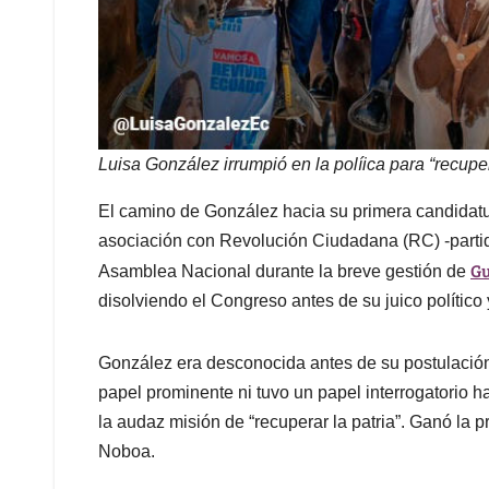
Luisa González irrumpió en la políica para “recuper
El camino de González hacia su primera candidatura
asociación con Revolución Ciudadana (RC) -partido
Gu
Asamblea Nacional durante la breve gestión de
disolviendo el Congreso antes de su juico político
González era desconocida antes de su postulación. 
papel prominente ni tuvo un papel interrogatorio ha
la audaz misión de “recuperar la patria”. Ganó la p
Noboa.