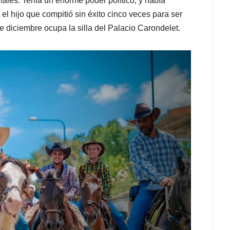
ales. Tenía un enorme poder político, y había
 el hijo que compitió sin éxito cinco veces para ser
e diciembre ocupa la silla del Palacio Carondelet.