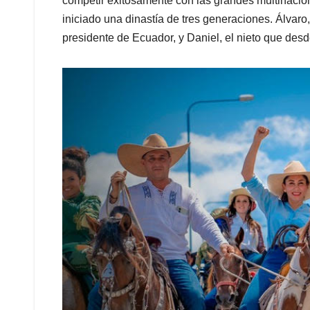
competir exitosamente con las grandes multinacion
iniciado una dinastía de tres generaciones. Álvaro,
presidente de Ecuador, y Daniel, el nieto que desd