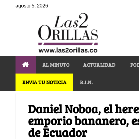
agosto 5, 2026
AL MINUTO
ACTUALIDAD
PO
ENVIA TU NOTICIA
R.I.N.
Daniel Noboa, el her
emporio bananero, es
de Ecuador