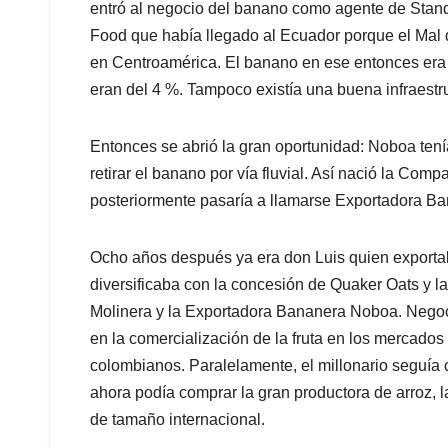
entró al negocio del banano como agente de Stand
Food que había llegado al Ecuador porque el Mal
en Centroamérica. El banano en ese entonces era 
eran del 4 %. Tampoco existía una buena infraestruc
Entonces se abrió la gran oportunidad: Noboa tení
retirar el banano por vía fluvial. Así nació la Co
posteriormente pasaría a llamarse Exportadora B
Ocho años después ya era don Luis quien exporta
diversificaba con la concesión de Quaker Oats y la
Molinera y la Exportadora Bananera Noboa. Negoc
en la comercialización de la fruta en los mercad
colombianos. Paralelamente, el millonario seguía c
ahora podía comprar la gran productora de arroz, 
de tamaño internacional.