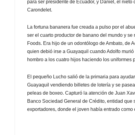
para ser presidente de Ecuador, y Daniel, el nieto 
Carondelet.
La fortuna bananera fue creada a pulso por el abu
ser el cuarto productor de banano del mundo y se
Foods. Era hijo de un odontólogo de Ambato, de Ad
quien debió irse a Guayaquil cuando Adolfo murió a
hombro a los cuatro hijos haciendo los uniformes 
El pequeño Lucho salió de la primaria para ayudar a
Guayaquil vendiendo billetes de lotería y se pasea
peleas de boxeo. Capturó la atención de Juan Xavi
Banco Sociedad General de Crédito, entidad que s
exportadores, donde el joven había entrado como co