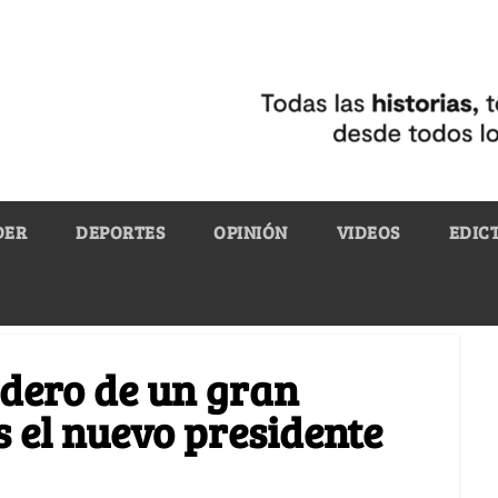
DER
DEPORTES
OPINIÓN
VIDEOS
EDIC
edero de un gran
 el nuevo presidente