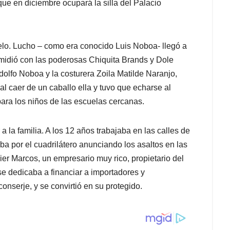
que en diciembre ocupará la silla del Palacio
elo. Lucho – como era conocido Luis Noboa- llegó a
 midió con las poderosas Chiquita Brands y Dole
olfo Noboa y la costurera Zoila Matilde Naranjo,
l caer de un caballo ella y tuvo que echarse al
para los niños de las escuelas cercanas.
 la familia. A los 12 años trabajaba en las calles de
ba por el cuadrilátero anunciando los asaltos en las
er Marcos, un empresario muy rico, propietario del
e dedicaba a financiar a importadores y
nserje, y se convirtió en su protegido.