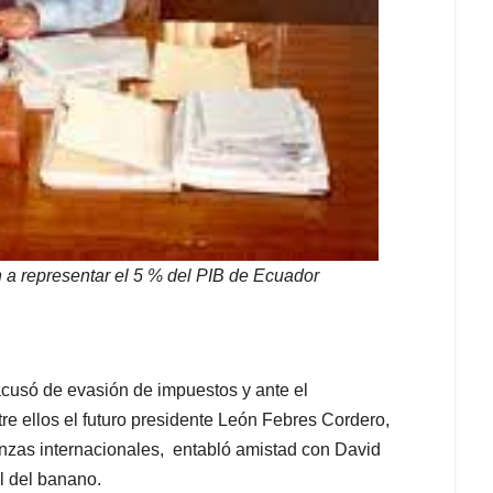
a representar el 5 % del PIB de Ecuador
 acusó de evasión de impuestos y ante el
re ellos el futuro presidente León Febres Cordero,
inanzas internacionales, entabló amistad con David
l del banano.