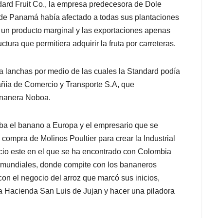
ard Fruit Co., la empresa predecesora de Dole
 de Panamá había afectado a todas sus plantaciones
un producto marginal y las exportaciones apenas
tura que permitiera adquirir la fruta por carreteras.
a lanchas por medio de las cuales la Standard podía
mpañía de Comercio y Transporte S.A, que
ananera Noboa.
ba el banano a Europa y el empresario que se
 compra de Molinos Poultier para crear la Industrial
io este en el que se ha encontrado con Colombia
os mundiales, donde compite con los bananeros
on el negocio del arroz que marcó sus inicios,
la Hacienda San Luis de Jujan y hacer una piladora