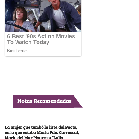
Notas Recomendadas
La mujer que tumbó la lista del Pacto,
en la que estaba María Fda. Carrascal,
María del Mar Pizarro y “Lalis