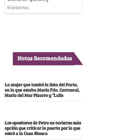
Notas Recomendadas
La mujer que tumbó la lista del Pacto,
en la que estaba María Fda. Carrascal,
María del Mar Pizarro y “Lalis
Los opositores de Petro no tuvieron más
opción que criticar la puerta por la que
entró a la Casa Blanca