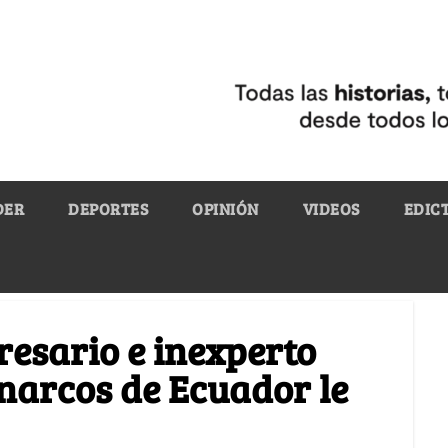
DER
DEPORTES
OPINIÓN
VIDEOS
EDIC
resario e inexperto
 narcos de Ecuador le