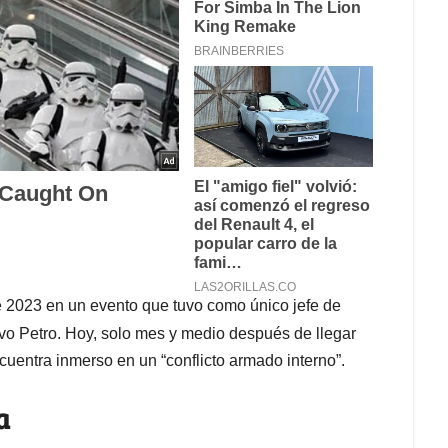
 2023 en un evento que tuvo como único jefe de
vo Petro. Hoy, solo mes y medio después de llegar
uentra inmerso en un “conflicto armado interno”.
a