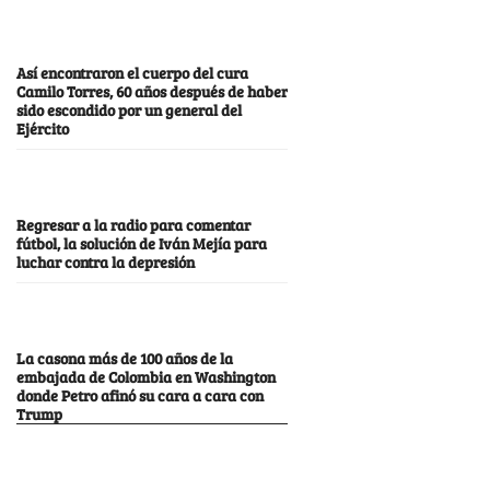
Así encontraron el cuerpo del cura
Camilo Torres, 60 años después de haber
sido escondido por un general del
Ejército
Regresar a la radio para comentar
fútbol, la solución de Iván Mejía para
luchar contra la depresión
La casona más de 100 años de la
embajada de Colombia en Washington
donde Petro afinó su cara a cara con
Trump