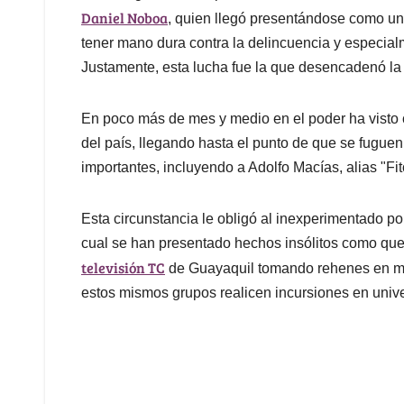
Daniel Noboa
, quien llegó presentándose como un 
tener mano dura contra la delincuencia y especialm
Justamente, esta lucha fue la que desencadenó la 
En poco más de mes y medio en el poder ha visto 
del país, llegando hasta el punto de que se fuguen
importantes, incluyendo a Adolfo Macías, alias "Fito
Esta circunstancia le obligó al inexperimentado pol
cual se han presentado hechos insólitos como qu
televisión TC
de Guayaquil tomando rehenes en me
estos mismos grupos realicen incursiones en unive