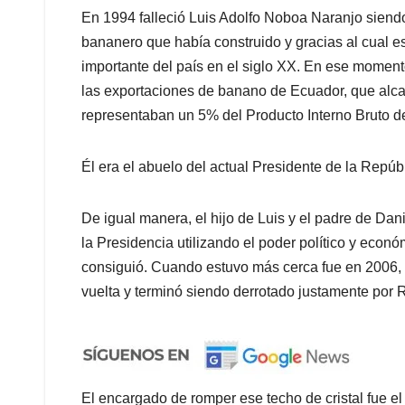
En 1994 falleció Luis Adolfo Noboa Naranjo siend
bananero que había construido y gracias al cual
importante del país en el siglo XX. En ese momento
las exportaciones de banano de Ecuador, que al
representaban un 5% del Producto Interno Bruto d
Él era el abuelo del actual Presidente de la Repúbli
De igual manera, el hijo de Luis y el padre de Dani
la Presidencia utilizando el poder político y econó
consiguió. Cuando estuvo más cerca fue en 2006, 
vuelta y terminó siendo derrotado justamente por 
El encargado de romper ese techo de cristal fue el 