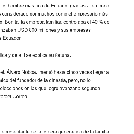
o el hombre más rico de Ecuador gracias al emporio
 es considerado por muchos como el empresario más
, Bonita, la empresa familiar, controlaba el 40 % de
canzaban USD 800 millones y sus empresas
e Ecuador.
ca y de allí se explica su fortuna.
el, Álvaro Noboa, intentó hasta cinco veces llegar a
mico del fundador de la dinastía, pero, no lo
elecciones en las que logró avanzar a segunda
Rafael Correa.
representante de la tercera generación de la familia,