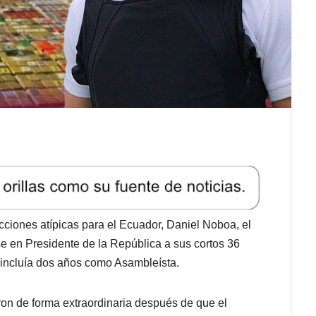
cciones atípicas para el Ecuador, Daniel Noboa, el
e en Presidente de la República a sus cortos 36
o incluía dos años como Asambleísta.
ron de forma extraordinaria después de que el