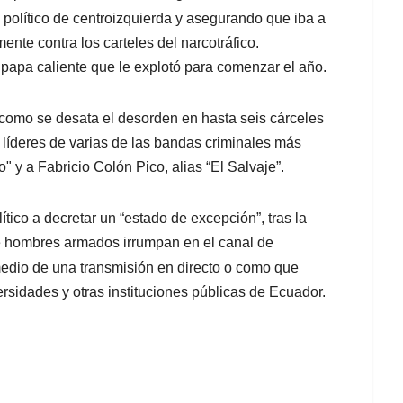
político de centroizquierda y asegurando que iba a
ente contra los carteles del narcotráfico.
papa caliente que le explotó para comenzar el año.
como se desata el desorden en hasta seis cárceles
 líderes de varias de las bandas criminales más
" y a Fabricio Colón Pico, alias “El Salvaje”.
ítico a decretar un “estado de excepción”, tras la
e hombres armados irrumpan en el canal de
dio de una transmisión en directo o como que
rsidades y otras instituciones públicas de Ecuador.