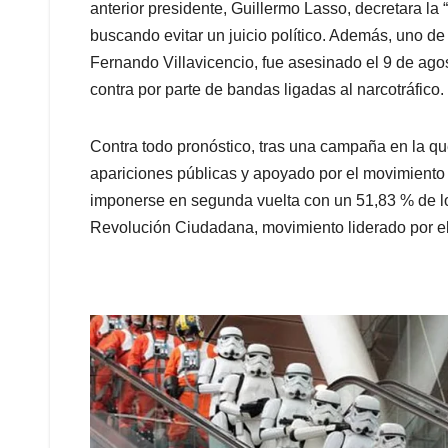
anterior presidente, Guillermo Lasso, decretara la
buscando evitar un juicio político. Además, uno de
Fernando Villavicencio, fue asesinado el 9 de ag
contra por parte de bandas ligadas al narcotráfico.
Contra todo pronóstico, tras una campaña en la que
apariciones públicas y apoyado por el movimient
imponerse en segunda vuelta con un 51,83 % de lo
Revolución Ciudadana, movimiento liderado por el