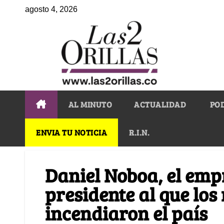
agosto 4, 2026
AL MINUTO
ACTUALIDAD
PO
ENVIA TU NOTICIA
R.I.N.
Daniel Noboa, el emp
presidente al que los
incendiaron el país