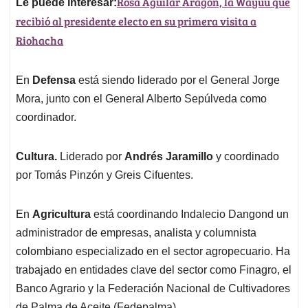
Rosa Aguilar Aragón, la Wayuu que
Le puede interesar:
recibió al presidente electo en su primera visita a
Riohacha
En
Defensa
está siendo liderado por el General Jorge
Mora, junto con el General Alberto Sepúlveda como
coordinador.
Cultura.
Liderado por
Andrés Jaramillo
y coordinado
por Tomás Pinzón y Greis Cifuentes.
En
Agricultura
está coordinando Indalecio Dangond un
administrador de empresas, analista y columnista
colombiano especializado en el sector agropecuario. Ha
trabajado en entidades clave del sector como Finagro, el
Banco Agrario y la Federación Nacional de Cultivadores
de Palma de Aceite (Fedepalma).