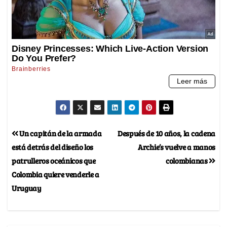
Un capitán de la armada
Después de 10 años, la cadena
está detrás del diseño los
Archie’s vuelve a manos
patrulleros oceánicos que
colombianas
Colombia quiere venderle a
Uruguay