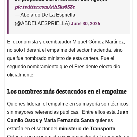
pic.twitter.com/sth5ks8SZe
— Abelardo De La Espriella
June 30, 2026
(@ABDELAESPRIELLA)
El economista y exembajador Miguel Gómez Martínez,
no solo liderará el empalme del sector hacienda, sino
que fue nombrado ministro de esta cartera. Fue el
segundo nombramiento que el Presidente electo dio
oficialmente.
Los nombres más destacados en el empalme
Quienes lideran el empalme en su mayoría son técnicos,
sin mayores referencias públicas. Entre ellos está
Juan
Camilo Ostos y María Fernanda Santa
quienes
estarán en el sector del
ministerio de Transporte
.
Ostos es un economista exviceministro de Transporte en