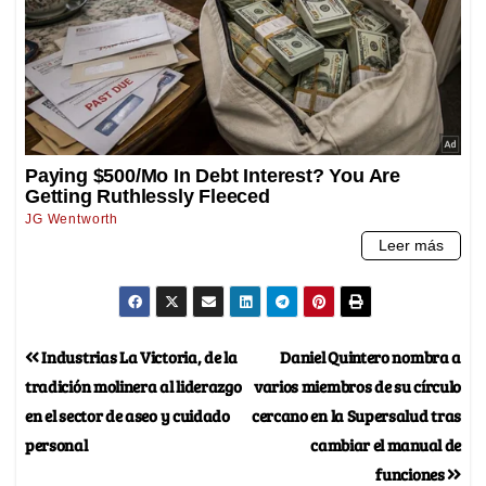
Industrias La Victoria, de la
Daniel Quintero nombra a
tradición molinera al liderazgo
varios miembros de su círculo
en el sector de aseo y cuidado
cercano en la Supersalud tras
personal
cambiar el manual de
funciones