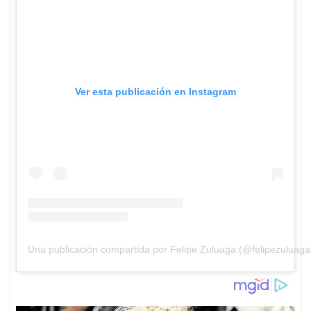
Ver esta publicación en Instagram
Una publicación compartida por Felipe Zuluaga (@felipezuluaga