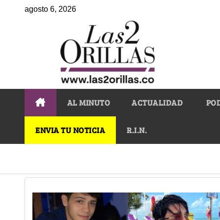
agosto 6, 2026
AL MINUTO
ACTUALIDAD
PO
ENVIA TU NOTICIA
R.I.N.