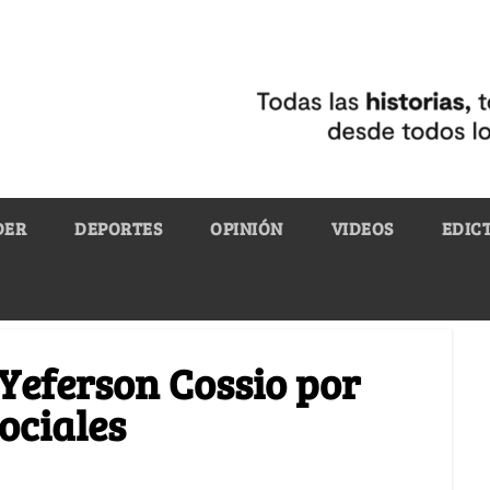
DER
DEPORTES
OPINIÓN
VIDEOS
EDIC
 Yeferson Cossio por
ociales