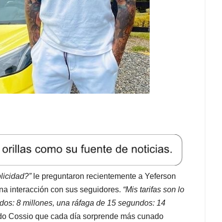
licidad?”
le preguntaron recientemente a Yeferson
na interacción con sus seguidores.
“Mis tarifas son lo
os: 8 millones, una ráfaga de 15 segundos: 14
ndo Cossio que cada día sorprende más cunado