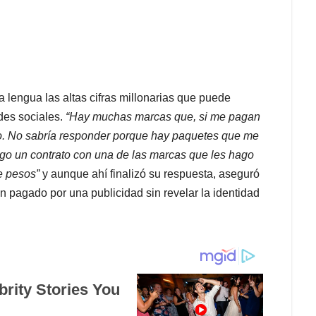
a lengua las altas cifras millonarias que puede
des sociales.
“Hay muchas marcas que, si me pagan
to. No sabría responder porque hay paquetes que me
ngo un contrato con una de las marcas que les hago
de pesos”
y aunque ahí finalizó su respuesta, aseguró
an pagado por una publicidad sin revelar la identidad