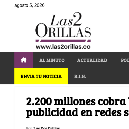
agosto 5, 2026
AL MINUTO
ACTUALIDAD
PO
ENVIA TU NOTICIA
R.I.N.
2.200 millones cobra
publicidad en redes s
Por
Las Dos Orillas