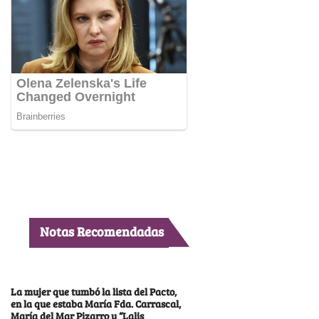
Notas Recomendadas
La mujer que tumbó la lista del Pacto,
en la que estaba María Fda. Carrascal,
María del Mar Pizarro y “Lalis