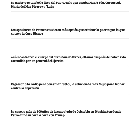
La mujer que tumbó la lista del Pacto, en la que estaba María Fda. Carrascal,
María del Mar Pizarro y “Lalis
Los opositores de Petro no tuvieron más opción que criticar la puerta por la que
entró a la Casa Blanca
Así encontraron el cuerpo del cura Camilo Torres, 60 años después de haber sido
escondido por un general del Ejército
Regresar a la radio para comentar fútbol, la solución de Iván Mejía para luchar
contra la depresión
La casona más de 100 años de la embajada de Colombia en Washington donde
Petro afinó su cara a cara con Trump