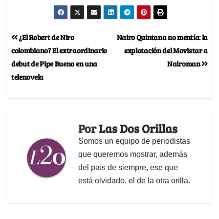
¿El Robert de Niro
Nairo Quintana no mentía: la
colombiano? El extraordinario
explotación del Movistar a
debut de Pipe Bueno en una
Nairoman
telenovela
Por
Las Dos Orillas
Somos un equipo de periodistas
que queremos mostrar, además
del país de siempre, ese que
está olvidado, el de la otra orilla.