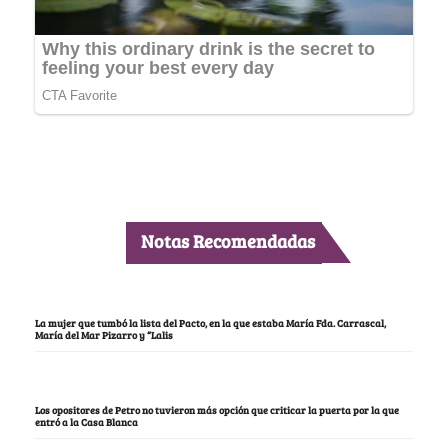
Notas Recomendadas
La mujer que tumbó la lista del Pacto, en la que estaba María Fda. Carrascal,
María del Mar Pizarro y “Lalis
Los opositores de Petro no tuvieron más opción que criticar la puerta por la que
entró a la Casa Blanca