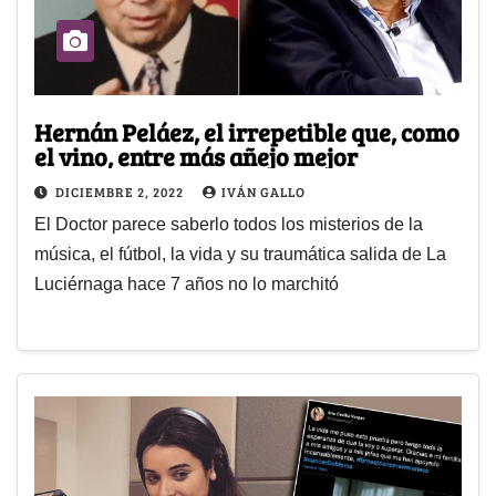
Hernán Peláez, el irrepetible que, como
el vino, entre más añejo mejor
DICIEMBRE 2, 2022
IVÁN GALLO
El Doctor parece saberlo todos los misterios de la
música, el fútbol, la vida y su traumática salida de La
Luciérnaga hace 7 años no lo marchitó