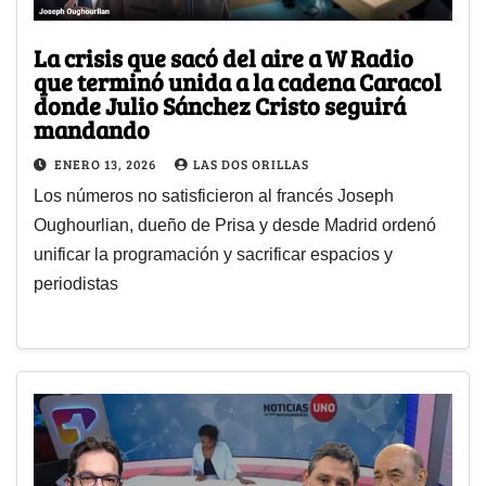
La crisis que sacó del aire a W Radio
que terminó unida a la cadena Caracol
donde Julio Sánchez Cristo seguirá
mandando
ENERO 13, 2026
LAS DOS ORILLAS
Los números no satisficieron al francés Joseph
Oughourlian, dueño de Prisa y desde Madrid ordenó
unificar la programación y sacrificar espacios y
periodistas