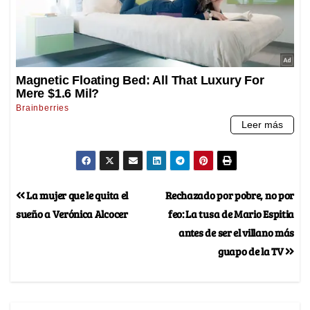
La mujer que le quita el
Rechazado por pobre, no por
sueño a Verónica Alcocer
feo: La tusa de Mario Espitia
antes de ser el villano más
guapo de la TV