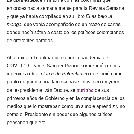
La obra estaba en sintonía con las columnas que
entonces hacía semanalmente para la Revista Semana
y que ya había compilado en su libro
El as bajo la
manga
, que venía acompañado de un mazo de cartas
donde hacía sátira a costa de los políticos colombianos
de diferentes partidos.
Al terminar el confinamiento por la pandemia del
COVID-19, Daniel Samper Pizano sorprendió con otra
ingeniosa obra:
Con P de Polombia
en que tomó como
punto de partida una famosa frase, más bien un yerro,
burlaba
del expresidente Iván Duque, se
de sus
primeros años de Gobierno y en la complacencia de los
medios que lo mostraban como un simple aprendiz y no
como el Presidente sin poder que algunos críticos
pensaban que era.