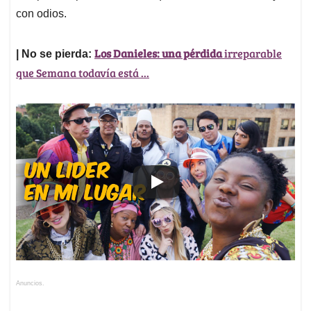
con odios.
Los Danieles: una pérdida
irreparable
| No se pierda:
que Semana todavía está ...
Anuncios.