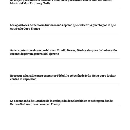
María del Mar Pizarro y “Lalis
Los opositores de Petro no tuvieron más opción que criticar la puerta por la que
entró a la Casa Blanca
Así encontraron el cuerpo del cura Camilo Torres, 60 años después de haber sido
escondido por un general del Ejército
Regresar a la radio para comentar fútbol, la solución de Iván Mejía para luchar
contra la depresión
La casona más de 100 años de la embajada de Colombia en Washington donde
Petro afinó su cara a cara con Trump