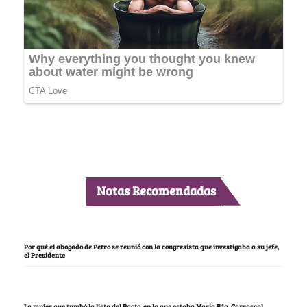
Notas Recomendadas
Por qué el abogado de Petro se reunió con la congresista que investigaba a su jefe,
el Presidente
La mujer que tumbó la lista del Pacto, en la que estaba María Fda. Carrascal,