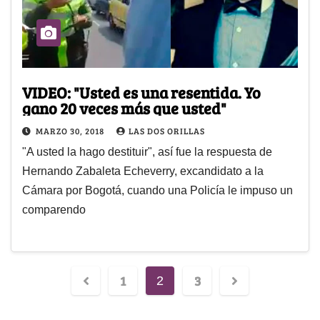
VIDEO: "Usted es una resentida. Yo
gano 20 veces más que usted"
MARZO 30, 2018
LAS DOS ORILLAS
"A usted la hago destituir", así fue la respuesta de
Hernando Zabaleta Echeverry, excandidato a la
Cámara por Bogotá, cuando una Policía le impuso un
comparendo
1
3
2