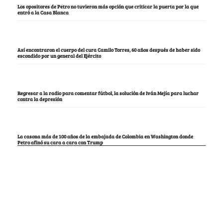
Los opositores de Petro no tuvieron más opción que criticar la puerta por la que
entró a la Casa Blanca
Así encontraron el cuerpo del cura Camilo Torres, 60 años después de haber sido
escondido por un general del Ejército
Regresar a la radio para comentar fútbol, la solución de Iván Mejía para luchar
contra la depresión
La casona más de 100 años de la embajada de Colombia en Washington donde
Petro afinó su cara a cara con Trump