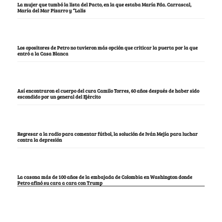
La mujer que tumbó la lista del Pacto, en la que estaba María Fda. Carrascal,
María del Mar Pizarro y “Lalis
Los opositores de Petro no tuvieron más opción que criticar la puerta por la que
entró a la Casa Blanca
Así encontraron el cuerpo del cura Camilo Torres, 60 años después de haber sido
escondido por un general del Ejército
Regresar a la radio para comentar fútbol, la solución de Iván Mejía para luchar
contra la depresión
La casona más de 100 años de la embajada de Colombia en Washington donde
Petro afinó su cara a cara con Trump