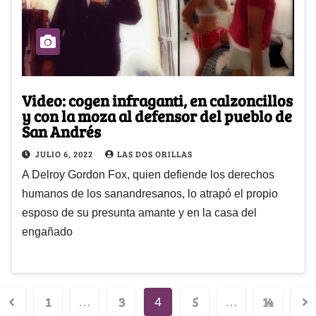
Video: cogen infraganti, en calzoncillos
y con la moza al defensor del pueblo de
San Andrés
JULIO 6, 2022
LAS DOS ORILLAS
A Delroy Gordon Fox, quien defiende los derechos
humanos de los sanandresanos, lo atrapó el propio
esposo de su presunta amante y en la casa del
engañado
1
3
5
14
…
4
…