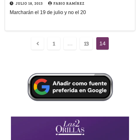
JULIO 18, 2013
FABIO RAMÍREZ
Marcharán el 19 de julio y no el 20
1
13
…
14