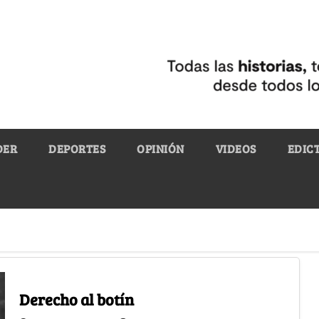
DER
DEPORTES
OPINIÓN
VIDEOS
EDIC
Derecho al botín