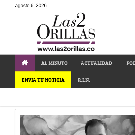
agosto 6, 2026
AL MINUTO
ACTUALIDAD
PO
ENVIA TU NOTICIA
R.I.N.