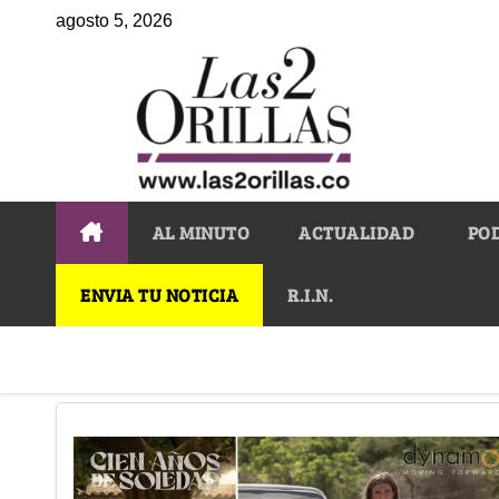
agosto 5, 2026
AL MINUTO
ACTUALIDAD
PO
ENVIA TU NOTICIA
R.I.N.