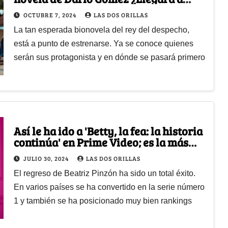
Prime y RCN?
OCTUBRE 7, 2024
LAS DOS ORILLAS
La tan esperada bionovela del rey del despecho,
está a punto de estrenarse. Ya se conoce quienes
serán sus protagonista y en dónde se pasará primero
Así le ha ido a 'Betty, la fea: la historia
continúa' en Prime Video; es la más
vista en varios países
JULIO 30, 2024
LAS DOS ORILLAS
El regreso de Beatriz Pinzón ha sido un total éxito.
En varios países se ha convertido en la serie número
1 y también se ha posicionado muy bien rankings