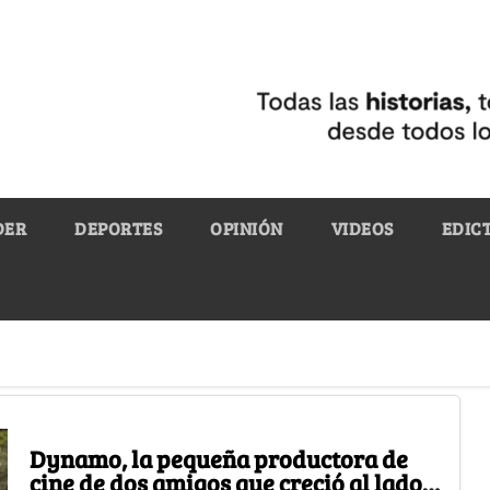
DER
DEPORTES
OPINIÓN
VIDEOS
EDIC
Dynamo, la pequeña productora de
cine de dos amigos que creció al lado