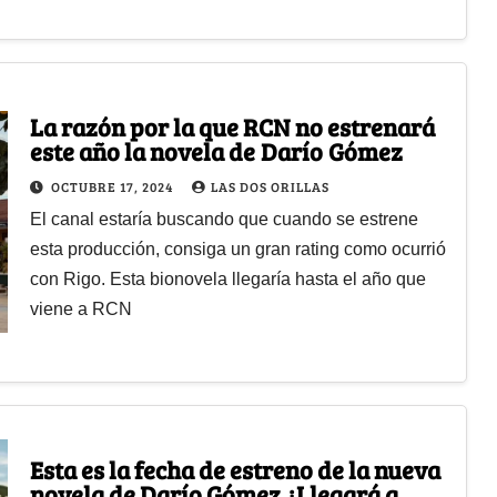
La razón por la que RCN no estrenará
este año la novela de Darío Gómez
OCTUBRE 17, 2024
LAS DOS ORILLAS
El canal estaría buscando que cuando se estrene
esta producción, consiga un gran rating como ocurrió
con Rigo. Esta bionovela llegaría hasta el año que
viene a RCN
Esta es la fecha de estreno de la nueva
novela de Darío Gómez ¿Llegará a