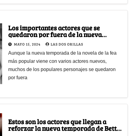
Los importantes actores que se
quedaron por fuera de la nueva
temporada de Betty, la fea
MAYO 15, 2024
LAS DOS ORILLAS
Aunque la nueva temporada de la novela de la fea
más popular viene con varios actores nuevos,
muchos de los populares personajes se quedaron
por fuera
Estos son los actores que llegan a
reforzar la nueva temporada de Betty,
la fea