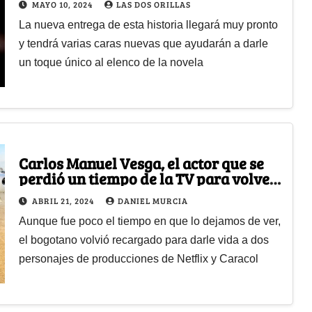
MAYO 10, 2024
LAS DOS ORILLAS
La nueva entrega de esta historia llegará muy pronto
y tendrá varias caras nuevas que ayudarán a darle
un toque único al elenco de la novela
Carlos Manuel Vesga, el actor que se
perdió un tiempo de la TV para volver
más grande
ABRIL 21, 2024
DANIEL MURCIA
Aunque fue poco el tiempo en que lo dejamos de ver,
el bogotano volvió recargado para darle vida a dos
personajes de producciones de Netflix y Caracol