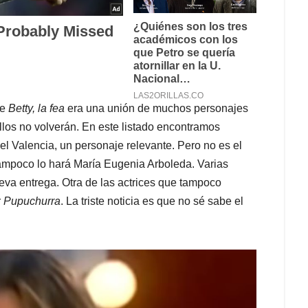
ue
Betty, la fea
era una unión de muchos personajes
llos no volverán. En este listado encontramos
l Valencia, un personaje relevante. Pero no es el
ampoco lo hará María Eugenia Arboleda. Varias
eva entrega. Otra de las actrices que tampoco
r
Pupuchurra
. La triste noticia es que no sé sabe el