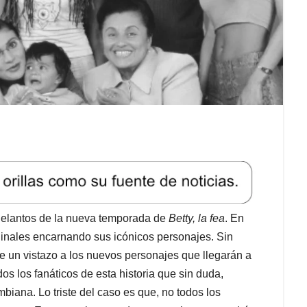
delantos de la nueva temporada de
Betty, la fea
. En
iginales encarnando sus icónicos personajes. Sin
e un vistazo a los nuevos personajes que llegarán a
os los fanáticos de esta historia que sin duda,
biana. Lo triste del caso es que, no todos los