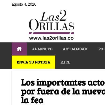
agosto 4, 2026
AL MINUTO
ACTUALIDAD
PO
ENVIA TU NOTICIA
R.I.N.
Los importantes acto
por fuera de la nuev
la fea