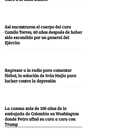
Así encontraron el cuerpo del cura
Camilo Torres, 60 años después de haber
sido escondido por un general del
Ejército
Regresar a la radio para comentar
fútbol, la solución de Iván Mejía para
luchar contra la depresión
La casona más de 100 años de la
embajada de Colombia en Washington
donde Petro afinó su cara a cara con
Trump