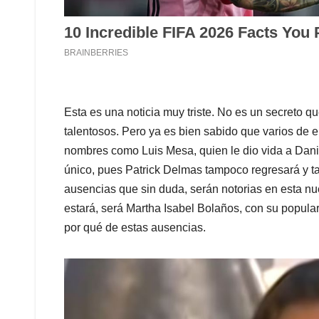
Esta es una noticia muy triste. No es un secreto q
talentosos. Pero ya es bien sabido que varios de e
nombres como Luis Mesa, quien le dio vida a Danie
único, pues Patrick Delmas tampoco regresará y t
ausencias que sin duda, serán notorias en esta nu
estará, será Martha Isabel Bolaños, con su popula
por qué de estas ausencias.