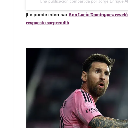
Una publicación compartida por Jorge Enrique Ab
Ana Lucía Domínguez reveló 
|Le puede interesar
respuesta sorprendió