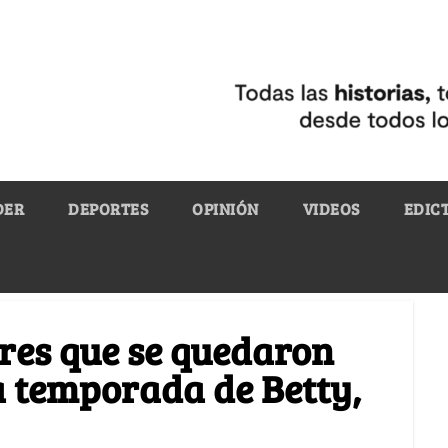
DER
DEPORTES
OPINIÓN
VIDEOS
EDIC
res que se quedaron
a temporada de Betty,