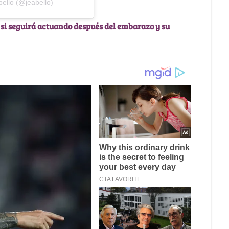
ello (@jeabello)
si seguirá actuando después del embarazo y su