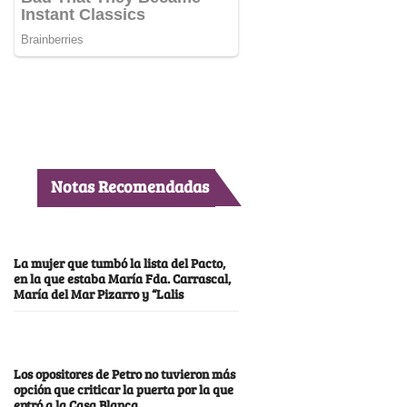
Notas Recomendadas
La mujer que tumbó la lista del Pacto,
en la que estaba María Fda. Carrascal,
María del Mar Pizarro y “Lalis
Los opositores de Petro no tuvieron más
opción que criticar la puerta por la que
entró a la Casa Blanca