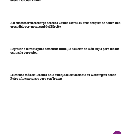
entró a la Casa Blanca
Así encontraron el cuerpo del cura Camilo Torres, 60 años después de haber sido
escondido por un general del Ejército
Regresar a la radio para comentar fútbol, la solución de Iván Mejía para luchar
contra la depresión
La casona más de 100 años de la embajada de Colombia en Washington donde
Petro afinó su cara a cara con Trump