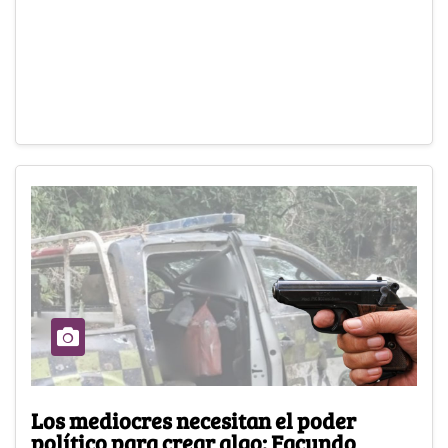
Los mediocres necesitan el poder
político para crear algo: Facundo