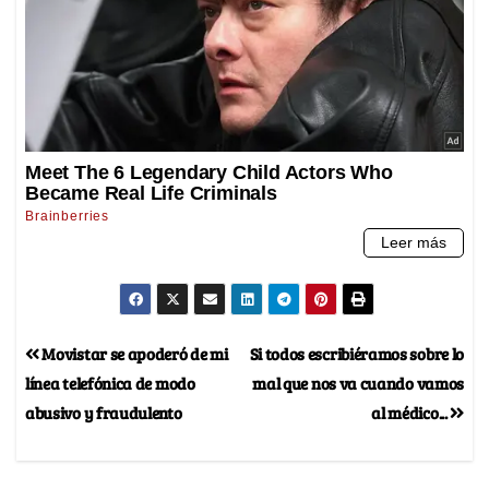
Movistar se apoderó de mi
Si todos escribiéramos sobre lo
línea telefónica de modo
mal que nos va cuando vamos
abusivo y fraudulento
al médico...