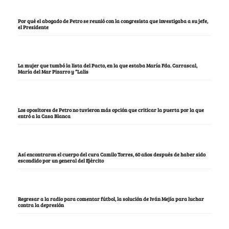
Por qué el abogado de Petro se reunió con la congresista que investigaba a su jefe,
el Presidente
La mujer que tumbó la lista del Pacto, en la que estaba María Fda. Carrascal,
María del Mar Pizarro y “Lalis
Los opositores de Petro no tuvieron más opción que criticar la puerta por la que
entró a la Casa Blanca
Así encontraron el cuerpo del cura Camilo Torres, 60 años después de haber sido
escondido por un general del Ejército
Regresar a la radio para comentar fútbol, la solución de Iván Mejía para luchar
contra la depresión