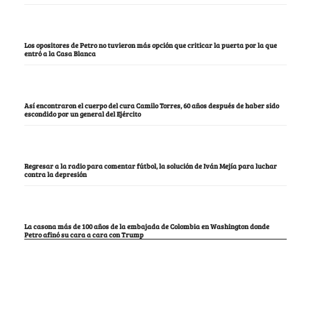
Los opositores de Petro no tuvieron más opción que criticar la puerta por la que
entró a la Casa Blanca
Así encontraron el cuerpo del cura Camilo Torres, 60 años después de haber sido
escondido por un general del Ejército
Regresar a la radio para comentar fútbol, la solución de Iván Mejía para luchar
contra la depresión
La casona más de 100 años de la embajada de Colombia en Washington donde
Petro afinó su cara a cara con Trump