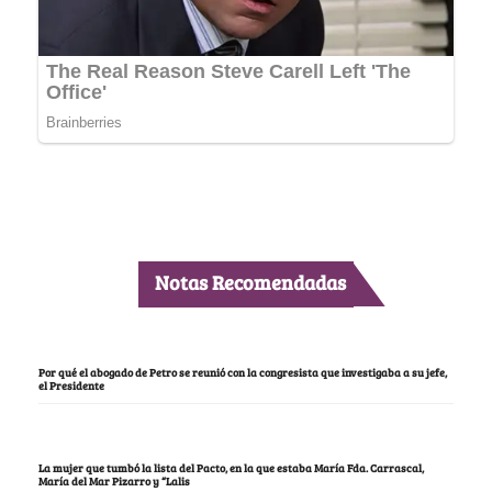
Notas Recomendadas
Por qué el abogado de Petro se reunió con la congresista que investigaba a su jefe,
el Presidente
La mujer que tumbó la lista del Pacto, en la que estaba María Fda. Carrascal,
María del Mar Pizarro y “Lalis