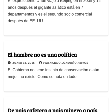
El expresidente Uribe viajó a Beijing en el 2005 y 12
años después el gigante asiático está en 7
departamentos y es el segundo socio comercial
después de EE. UU.
El hambre no es una política
JUNIO 13, 2016
FERNANDO LONDOÑO HOYOS
El Gobierno no tiene instinto de conservación o aún
mejor, no existe. Como se nota en todo.
De país cafetero a país minero a país