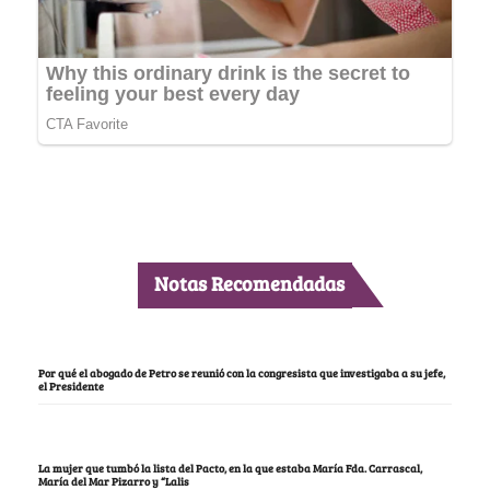
Notas Recomendadas
Por qué el abogado de Petro se reunió con la congresista que investigaba a su jefe,
el Presidente
La mujer que tumbó la lista del Pacto, en la que estaba María Fda. Carrascal,
María del Mar Pizarro y “Lalis