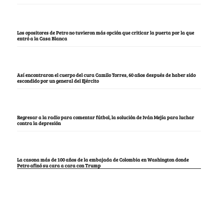
Los opositores de Petro no tuvieron más opción que criticar la puerta por la que
entró a la Casa Blanca
Así encontraron el cuerpo del cura Camilo Torres, 60 años después de haber sido
escondido por un general del Ejército
Regresar a la radio para comentar fútbol, la solución de Iván Mejía para luchar
contra la depresión
La casona más de 100 años de la embajada de Colombia en Washington donde
Petro afinó su cara a cara con Trump