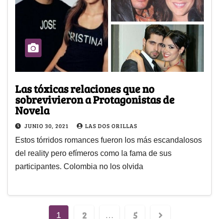
Las tóxicas relaciones que no
sobrevivieron a Protagonistas de
Novela
JUNIO 30, 2021
LAS DOS ORILLAS
Estos tórridos romances fueron los más escandalosos
del reality pero efímeros como la fama de sus
participantes. Colombia no los olvida
2
5
1
…