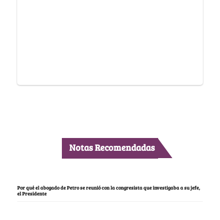
Notas Recomendadas
Por qué el abogado de Petro se reunió con la congresista que investigaba a su jefe,
el Presidente