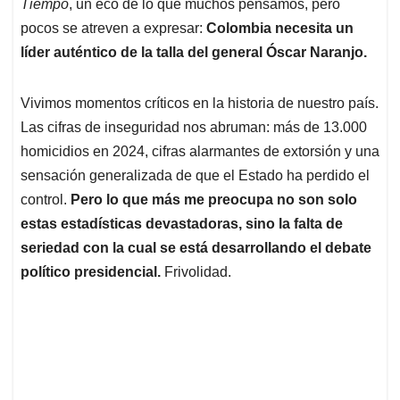
p
k
n
Tiempo
, un eco de lo que muchos pensamos, pero
pocos se atreven a expresar:
Colombia necesita un
líder auténtico de la talla del general Óscar Naranjo.
Vivimos momentos críticos en la historia de nuestro país.
Las cifras de inseguridad nos abruman: más de 13.000
homicidios en 2024, cifras alarmantes de extorsión y una
sensación generalizada de que el Estado ha perdido el
control.
Pero lo que más me preocupa no son solo
estas estadísticas devastadoras, sino la falta de
seriedad con la cual se está desarrollando el debate
político presidencial.
Frivolidad.