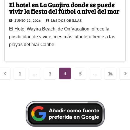
El hotel en La Guajira donde se puede
vivir la fiesta del fútbol a nivel del mar
JUNIO 22, 2026
LAS DOS ORILLAS
El Hotel Wayira Beach, de On Vacation, ofrece la
posibilidad de vivir el mes más futbolero frente a las
playas del mar Caribe
1
3
5
14
…
4
…