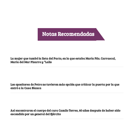
Notas Recomendadas
La mujer que tumbó la lista del Pacto, en la que estaba María Fda. Carrascal,
María del Mar Pizarro y “Lalis
Los opositores de Petro no tuvieron más opción que criticar la puerta por la que
entró a la Casa Blanca
Así encontraron el cuerpo del cura Camilo Torres, 60 años después de haber sido
escondido por un general del Ejército