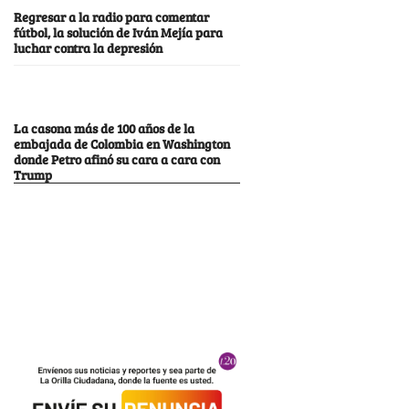
Regresar a la radio para comentar
fútbol, la solución de Iván Mejía para
luchar contra la depresión
La casona más de 100 años de la
embajada de Colombia en Washington
donde Petro afinó su cara a cara con
Trump