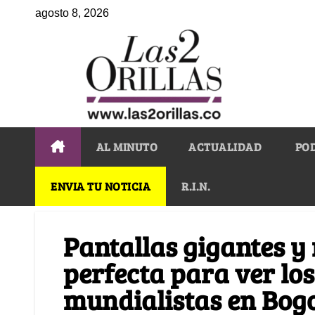
agosto 8, 2026
AL MINUTO
ACTUALIDAD
PO
ENVIA TU NOTICIA
R.I.N.
Pantallas gigantes y
perfecta para ver los
mundialistas en Bogo