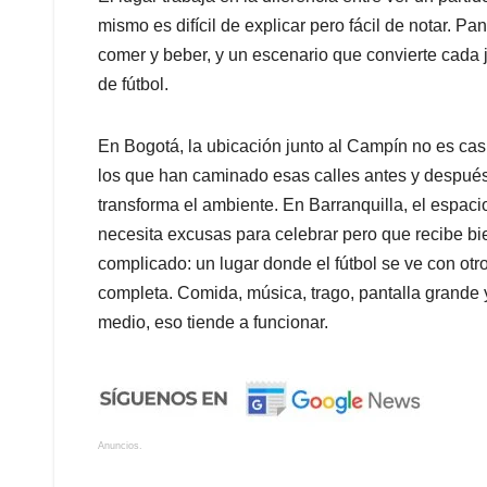
mismo es difícil de explicar pero fácil de notar. P
comer y beber, y un escenario que convierte cada
de fútbol.
En Bogotá, la ubicación junto al Campín no es casu
los que han caminado esas calles antes y después
transforma el ambiente. En Barranquilla, el espac
necesita excusas para celebrar pero que recibe b
complicado: un lugar donde el fútbol se ve con otr
completa. Comida, música, trago, pantalla grande
medio, eso tiende a funcionar.
Anuncios.