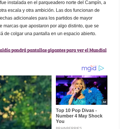
 fue instalada en el parqueadero norte del Campín, a
otra escala y otra ambición. Las dos funcionan de
echas adicionales para los partidos de mayor
e marcas que apostaron por algo distinto, que se
á de colgar una pantalla en un espacio abierto.
aldía pondrá pantallas gigantes para ver el Mundial