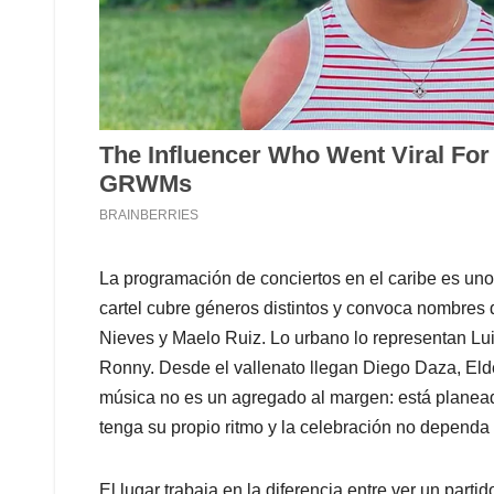
La programación de conciertos en el caribe es uno
cartel cubre géneros distintos y convoca nombres d
Nieves y Maelo Ruiz. Lo urbano lo representan Luis
Ronny. Desde el vallenato llegan Diego Daza, Eld
música no es un agregado al margen: está planea
tenga su propio ritmo y la celebración no dependa
El lugar trabaja en la diferencia entre ver un part