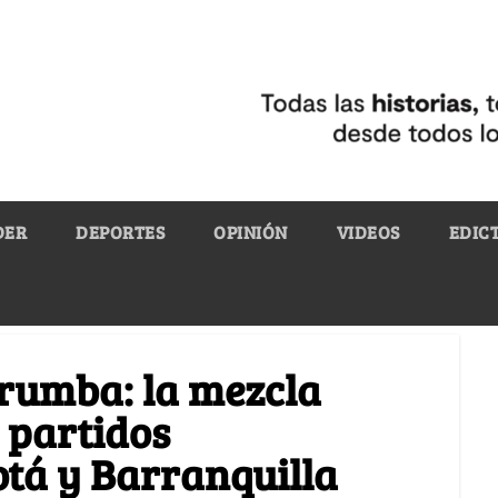
DER
DEPORTES
OPINIÓN
VIDEOS
EDIC
 rumba: la mezcla
 partidos
tá y Barranquilla