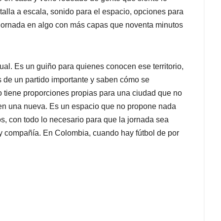
antalla a escala, sonido para el espacio, opciones para
 jornada en algo con más capas que noventa minutos
al. Es un guiño para quienes conocen ese territorio,
 de un partido importante y saben cómo se
io tiene proporciones propias para una ciudad que no
ien una nueva. Es un espacio que no propone nada
os, con todo lo necesario para que la jornada sea
 y compañía. En Colombia, cuando hay fútbol de por