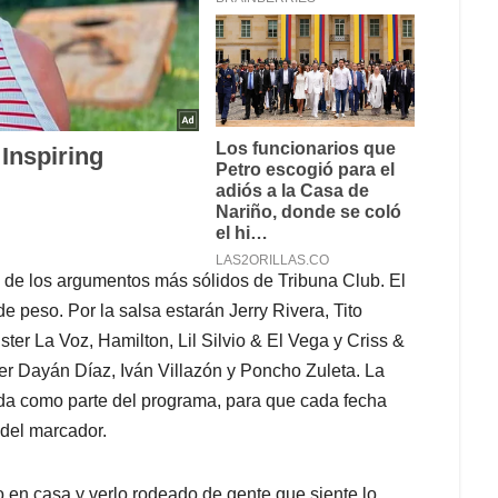
 de los argumentos más sólidos de Tribuna Club. El
e peso. Por la salsa estarán Jerry Rivera, Tito
ter La Voz, Hamilton, Lil Silvio & El Vega y Criss &
er Dayán Díaz, Iván Villazón y Poncho Zuleta. La
da como parte del programa, para que cada fecha
 del marcador.
ido en casa y verlo rodeado de gente que siente lo