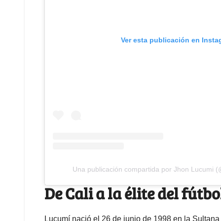
Ver esta publicación en Inst
Una publicación compartida por Jhon Lucumi 
De Cali a la élite del fútb
Lucumí nació el 26 de junio de 1998 en la Sultana