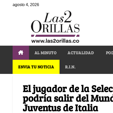
agosto 4, 2026
AL MINUTO
ACTUALIDAD
PO
ENVIA TU NOTICIA
R.I.N.
El jugador de la Sel
podría salir del Mund
Juventus de Italia