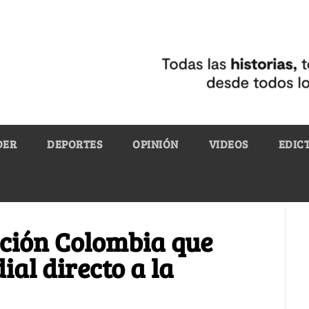
DER
DEPORTES
OPINIÓN
VIDEOS
EDIC
ección Colombia que
ial directo a la