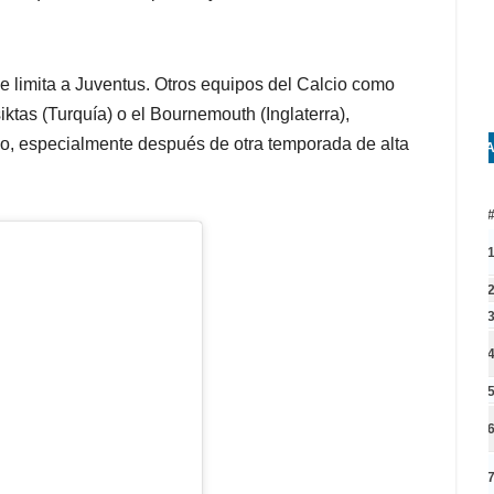
se limita a Juventus. Otros equipos del Calcio como
ktas (Turquía) o el Bournemouth (Inglaterra),
, especialmente después de otra temporada de alta
A