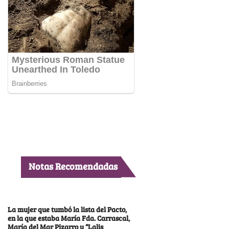
Notas Recomendadas
La mujer que tumbó la lista del Pacto,
en la que estaba María Fda. Carrascal,
María del Mar Pizarro y “Lalis