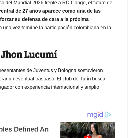
o del Mundial 2026 frente a RD Congo, el futuro del
central de 27 años aparece como una de las
eforzar su defensa de cara a la próxima
a una vez termine la participación colombiana en la
a Jhon Lucumí
presentantes de Juventus y Bologna sostuvieron
rar un eventual traspaso. El club de Turín busca
ugador con experiencia internacional y amplio