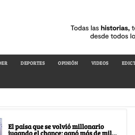
DER
DEPORTES
OPINIÓN
VIDEOS
EDIC
El paisa que se volvió millonario
jugando el chance; ganó más de mil