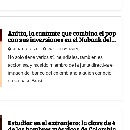
Anitta, la cantante que combina el pop
con sus inversiones en el Nubank del
millonario David Vélez
JUNIO 7, 2024
PABLITO WILSON
No solo tiene varios #1 mundiales, también es
accionista y ha sido miembro de la junta directiva e
imagen del banco del colombiano a quien conoció
en su natal Brasil
Estudiar en el extranjero: la clave de 4
de los hombres más ricos de Colombia