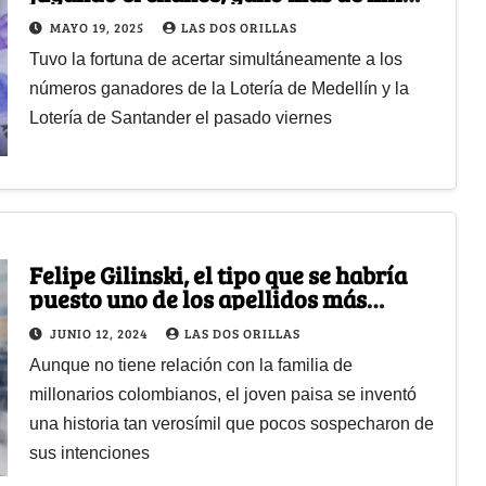
millones de pesos
MAYO 19, 2025
LAS DOS ORILLAS
Tuvo la fortuna de acertar simultáneamente a los
números ganadores de la Lotería de Medellín y la
Lotería de Santander el pasado viernes
Felipe Gilinski, el tipo que se habría
puesto uno de los apellidos más
famosos para tumbar personas
JUNIO 12, 2024
LAS DOS ORILLAS
Aunque no tiene relación con la familia de
millonarios colombianos, el joven paisa se inventó
una historia tan verosímil que pocos sospecharon de
sus intenciones