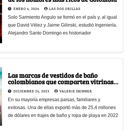
ENERO 4, 2024
LAS DOS ORILLAS
Solo Sarmiento Angulo se formó en el país y, al igual
que David Vélez y Jaime Gilinski, estudió Ingeniería.
Alejandro Santo Domingo es historiador
Las marcas de vestidos de baño
colombianos que comparten vitrinas
con Gucci y Carolina Herrera
DICIEMBRE 24, 2023
VALERIE SKINNER
En su mayoría empresas paisas, familiares y
exitosas. Una de ellas exportó más de 25,4 millones
de dólares en trajes de baño y ropa de playa en 2022