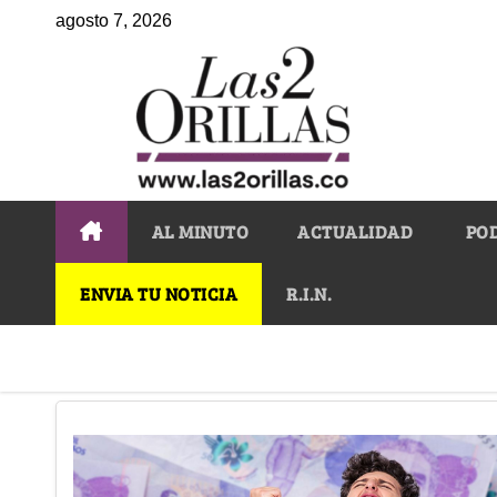
agosto 7, 2026
AL MINUTO
ACTUALIDAD
PO
ENVIA TU NOTICIA
R.I.N.